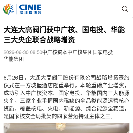
大连大高阀门获中广核、国电投、华能
三大央企联合战略增资
2026-06-30 08:50
中广核资本
中广核集团
国家电投
华能集团
6月26日，大连大高阀门股份有限公司战略增资签约
仪式在一方城堡酒店隆重举行。本轮重磅产业增资，
成功引入中广核资本、国家电投、华能国内三大能源
央企。三家企业手握国内稀缺的全品类能源运营核心
资质，覆盖核电、火电、新能源、综合能源全赛道，
是国家核安全局批复的四家营运持证主体之三。