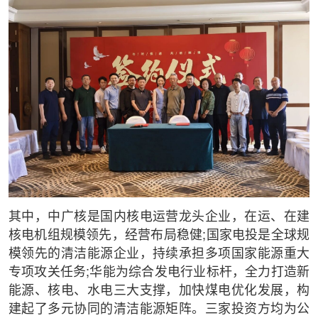
其中，中广核是国内核电运营龙头企业，在运、在建
核电机组规模领先，经营布局稳健;国家电投是全球规
模领先的清洁能源企业，持续承担多项国家能源重大
专项攻关任务;华能为综合发电行业标杆，全力打造新
能源、核电、水电三大支撑，加快煤电优化发展，构
建起了多元协同的清洁能源矩阵。三家投资方均为公