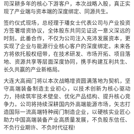
司深耕多年的核心下游客户，本次战略入股，真正实
现了产业端与资本端的深度绑定、同源共生。
签约仪式现场，总经理于璠女士代表公司与产业投资
方签署增资协议，全体股东共同见证这一意义深远的
时刻。此番合作，不仅为公司注入充沛发展资本，更
实现了企业与能源行业核心客户的深度绑定。未来各
方将依托股权纽带，在技术研发、市场开拓、项目落
地、资源共享等层面深度协同，携手构建互利共生、
长久共赢的产业新格局。
大连大高阀门将以本次战略增资圆满落地为契机，坚
守高端装备制造主业初心，以技术创新为核心驱动
力，持续筑牢技术壁垒、优化产品结构、提升核心竞
争力。公司将持续深耕国内外高端能源市场，矢志打
造国际一流高端特种阀门制造企业，以硬核实业匠心
助力中国高端装备产业高质量发展，不负股东信任、
不负行业期许、不负时代征程!