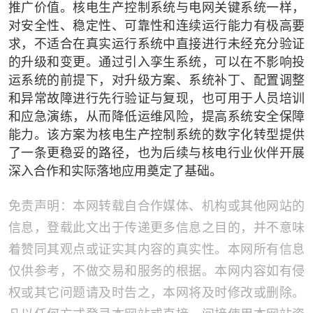
推广价值。核电生产控制系统与电网关键系统一样，
对安全性、稳定性、可靠性和连续运行能力有极高要
求，不适合在真实运行系统中直接进行未经充分验证
的升级和变更。通过引入孪生系统，可以在不影响投
运系统的前提下，对升级方案、系统补丁、配置调整
和异常故障进行先行验证与复现，也可用于人员培训
和应急演练，从而降低运维风险，提高系统安全保障
能力。该方案为核电生产控制系统的数字化转型提供
了一条更稳妥的路径，也为后续与核电行业伙伴开展
深入合作和实际落地应用奠定了基础。
免责声明：本网转载自合作媒体、机构或其他网站的
信息，登载此文出于传递更多信息之目的，并不意味
着赞同其观点或证实其内容的真实性。本网所有信息
仅供参考，不做交易和服务的根据。本网内容如有侵
权或其它问题请及时告之，本网将及时修改或删除。