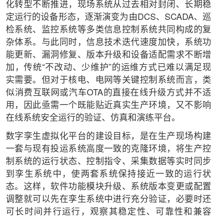
化转型不断推进，现场系统从过去相对封闭、长期稳
定运行的设备形态，逐渐演变为由DCS、SCADA、巡
检系统、监控系统等多类信息控制系统共同构成的复
杂体系。与此同时，信息技术迭代速度加快，系统功
能更新、漏洞修复、版本升级和设备适配需求不断增
加，传统“不改动、少维护”的运维方式已难以满足现
实需要。但对于核电、电网等关键控制系统而言，类
似消费互联网或汽车OTA的直接在线升级方式并不适
用，因此亟需一个既能贴近真实生产环境，又不影响
在线系统安全运行的验证、仿真和演练平台。
数字孪生虚拟化平台的建设目标，是在生产现场构建
一套与现有投运系统高度一致的克隆环境，将生产控
制系统的运行状态、控制指令、采集数据等实时同步
到孪生系统中，使两套系统保持接近一致的运行状
态。这样，软件功能模块升级、系统版本变更或配置
调整就可以先在孪生系统中进行充分验证，必要时还
可长时间并行运行，观察其稳定性、可靠性和兼容