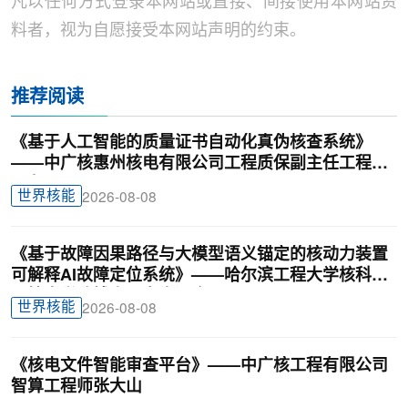
凡以任何方式登录本网站或直接、间接使用本网站资
料者，视为自愿接受本网站声明的约束。
推荐阅读
《基于人工智能的质量证书自动化真伪核查系统》
——中广核惠州核电有限公司工程质保副主任工程师
刁龙
世界核能
2026-08-08
《基于故障因果路径与大模型语义锚定的核动力装置
可解释AI故障定位系统》——哈尔滨工程大学核科学
与技术学院博士研究生汪鑫
世界核能
2026-08-08
《核电文件智能审查平台》——中广核工程有限公司
智算工程师张大山