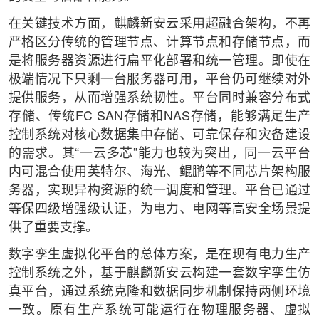
在关键技术方面，麒麟新安云采用超融合架构，不再
严格区分传统的管理节点、计算节点和存储节点，而
是将服务器资源进行扁平化部署和统一管理。即使在
极端情况下只剩一台服务器可用，平台仍可继续对外
提供服务，从而增强系统韧性。平台同时兼容分布式
存储、传统FC SAN存储和NAS存储，能够满足生产
控制系统对核心数据集中存储、可靠保存和灾备建设
的需求。其“一云多芯”能力也较为突出，同一云平台
内可混合使用英特尔、海光、鲲鹏等不同芯片架构服
务器，实现异构资源的统一调度和管理。平台已通过
等保四级增强级认证，为电力、电网等高安全场景提
供了重要支撑。
数字孪生虚拟化平台的总体方案，是在现有电力生产
控制系统之外，基于麒麟新安云构建一套数字孪生仿
真平台，通过系统克隆和数据同步机制保持两侧环境
一致。原有生产系统可能运行在物理服务器、虚拟