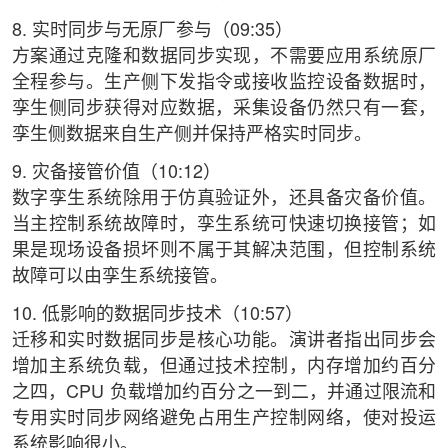
8. 实时同步与无原厂参与（09:35）
方案通过克隆和数据同步实现，不需要应用系统原厂
全程参与。生产侧下发指令或接收监控设备数据时，
孪生侧同步获得对应数据，采集设备仍然只有一套，
孪生侧数据来自生产侧并保持严格实时同步。
9. 灾备接管价值（10:12）
数字孪生系统除用于仿真验证外，还具备灾备价值。
当主控制系统故障时，孪生系统可快速切换接管；如
果是现场设备损坏则不属于其解决范围，但控制系统
故障可以由孪生系统接管。
10. 低影响的数据同步技术（10:57）
迁移和实时数据同步是核心功能。演讲者指出同步会
增加主系统负载，但通过技术控制，内存增加约百分
之四，CPU 负载增加约百分之一到二，并通过限流和
专用实时同步网络避免占用生产控制网络，使对投运
系统影响很小。