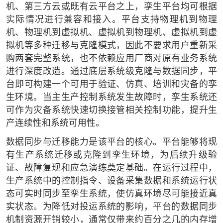
机、第三方云或既有云平台之上，孪生平台均可根据
实际情况进行兼容和接入。平台支持物理机到物理
机、物理机到虚拟机、虚拟机到物理机、虚拟机到虚
拟机等多种迁移与克隆模式，因此不要求用户重新采
购两套完整系统，也不依赖应用厂商对原有业务系统
进行深度改造。通过底层系统级克隆与数据同步，平
台即可构建一个可用于验证、仿真、培训和灾备的孪
生环境。当主生产控制系统发生故障时，孪生系统还
可作为灾备系统快速切换接管相关控制功能，提升生
产连续性和系统可用性。
数据同步与迁移能力是该平台的核心。平台能够将现
有生产系统迁移或克隆到孪生环境，为后续升级验
证、故障复现和应急演练奠定基础。在运行过程中，
生产系统中的控制指令、设备采集数据和系统运行状
态可实时同步至孪生系统，使仿真环境尽可能接近真
实状态。为降低对投运系统的影响，平台的数据同步
机制资源开销较小，通常仅带来约百分之几的内存增