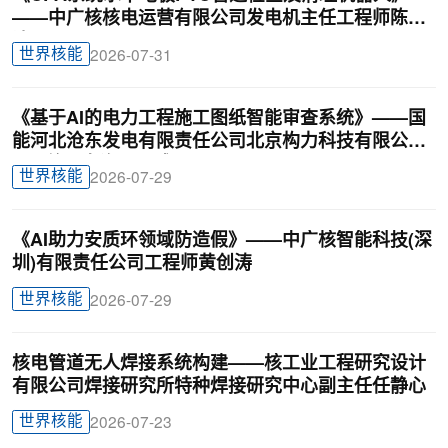
——中广核核电运营有限公司发电机主任工程师陈俊
达
世界核能
2026-07-31
《基于AI的电力工程施工图纸智能审查系统》——国
能河北沧东发电有限责任公司北京构力科技有限公司
BIM曾理咨询罗晟威
世界核能
2026-07-29
《AI助力安质环领域防造假》——中广核智能科技(深
圳)有限责任公司工程师黄创涛
世界核能
2026-07-29
核电管道无人焊接系统构建——核工业工程研究设计
有限公司焊接研究所特种焊接研究中心副主任任静心
世界核能
2026-07-23