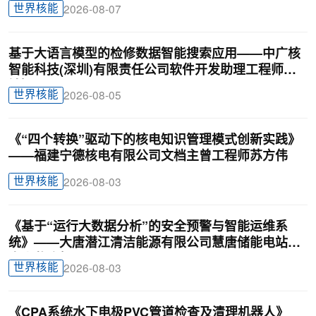
世界核能
2026-08-07
基于大语言模型的检修数据智能搜索应用——中广核
智能科技(深圳)有限责任公司软件开发助理工程师廖
锦颖
世界核能
2026-08-05
《“四个转换”驱动下的核电知识管理模式创新实践》
——福建宁德核电有限公司文档主曾工程师苏方伟
世界核能
2026-08-03
《基于“运行大数据分析”的安全预警与智能运维系
统》——大唐潜江清洁能源有限公司慧唐储能电站负
责人戴迎根
世界核能
2026-08-03
《CPA系统水下电极PVC管道检查及清理机器人》