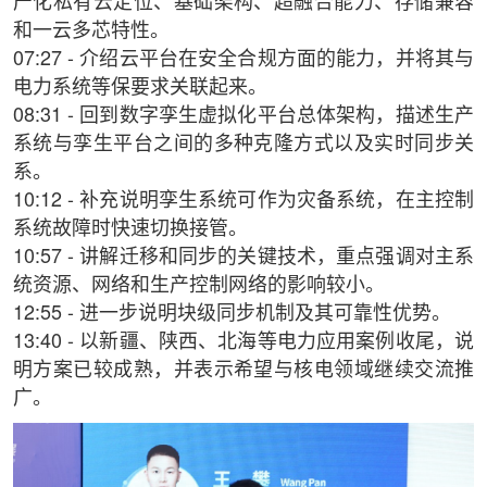
产化私有云定位、基础架构、超融合能力、存储兼容
和一云多芯特性。
07:27 - 介绍云平台在安全合规方面的能力，并将其与
电力系统等保要求关联起来。
08:31 - 回到数字孪生虚拟化平台总体架构，描述生产
系统与孪生平台之间的多种克隆方式以及实时同步关
系。
10:12 - 补充说明孪生系统可作为灾备系统，在主控制
系统故障时快速切换接管。
10:57 - 讲解迁移和同步的关键技术，重点强调对主系
统资源、网络和生产控制网络的影响较小。
12:55 - 进一步说明块级同步机制及其可靠性优势。
13:40 - 以新疆、陕西、北海等电力应用案例收尾，说
明方案已较成熟，并表示希望与核电领域继续交流推
广。