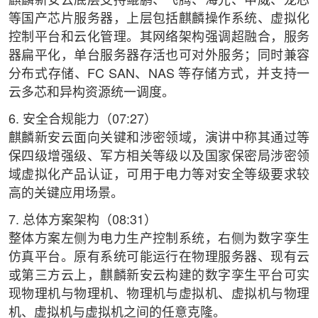
麒麟新安云底层支持鲲鹏、飞腾、海光、申威、龙芯
等国产芯片服务器，上层包括麒麟操作系统、虚拟化
控制平台和云化管理。其网络架构强调超融合，服务
器扁平化，单台服务器存活也可对外服务；同时兼容
分布式存储、FC SAN、NAS 等存储方式，并支持一
云多芯和异构资源统一调度。
6. 安全合规能力（07:27）
麒麟新安云面向关键和涉密领域，演讲中称其通过等
保四级增强级、军方相关等级以及国家保密局涉密领
域虚拟化产品认证，可用于电力等对安全等级要求较
高的关键应用场景。
7. 总体方案架构（08:31）
整体方案左侧为电力生产控制系统，右侧为数字孪生
仿真平台。原有系统可能运行在物理服务器、现有云
或第三方云上，麒麟新安云构建的数字孪生平台可实
现物理机与物理机、物理机与虚拟机、虚拟机与物理
机、虚拟机与虚拟机之间的任意克隆。