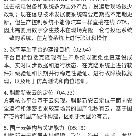
过去核电设备和系统多为国外产品，投运后现场很少
改动；现在信息技术发展使系统需要定期或不定期更
新，但生产控制系统不能像汽车一样直接在线 OTA，
因此需要用数字孪生技术在现场克隆一套与投运系统
一致的系统，在克隆系统上进行验证和操作。
3. 数字孪生平台的建设目标（02:54）
平台目标包括克隆现有生产系统以避免重复建设成
本、实时同步数据和运行状态、在克隆系统上进行软
件升级验证和长期并行稳定性验证、进行故障模拟复
现，以及用于仿真测试和岗位培训。
4. 麒麟新安云的定位（04:33）
方案核心平台基于云实现。麒麟新安云定位于面向安
全运行和涉密要求较高场景的国产化私有云，基于国
产芯片和国产硬件构建，区别于大型公有云。
5. 国产云架构与关键能力（05:18）