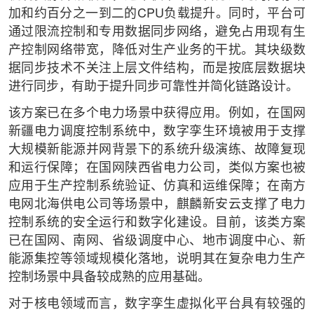
加和约百分之一到二的CPU负载提升。同时，平台可
通过限流控制和专用数据同步网络，避免占用现有生
产控制网络带宽，降低对生产业务的干扰。其块级数
据同步技术不关注上层文件结构，而是按底层数据块
进行同步，有助于提升同步可靠性并简化链路设计。
该方案已在多个电力场景中获得应用。例如，在国网
新疆电力调度控制系统中，数字孪生环境被用于支撑
大规模新能源并网背景下的系统升级演练、故障复现
和运行保障；在国网陕西省电力公司，类似方案也被
应用于生产控制系统验证、仿真和运维保障；在南方
电网北海供电公司等场景中，麒麟新安云支撑了电力
控制系统的安全运行和数字化建设。目前，该类方案
已在国网、南网、省级调度中心、地市调度中心、新
能源集控等领域规模化落地，说明其在复杂电力生产
控制场景中具备较成熟的应用基础。
对于核电领域而言，数字孪生虚拟化平台具有较强的