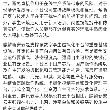
性，避免直接作用于在线生产系统带来的风险。对于
现场偶发故障，平台也可支持故障模拟和复现，帮助
厂商与技术人员在不干扰生产的前提下定位问题。此
外，孪生环境还可用于新人培训、岗位技能提升和仿
真演练，使操作人员能够在近似真实的环境中熟悉业
务流程和应急处置方法。
麒麟新安云是支撑该数字孪生虚拟化平台的重要基础
设施，其定位并非面向通用公有云市场，而是聚焦安
全运行要求高、涉密程度高、强调自主可控的关键行
业私有云场景。平台基于国产芯片、国产操作系统以
及自主研发的虚拟化和云管理能力构建，底层可适配
鲲鹏、飞腾、海光、申威、龙芯等国产芯片服务器，
并结合麒麟操作系统、虚拟化控制平台和云化管理平
台，形成全国产化、全资源自主可控的技术体系。与
阿里云、腾讯云等大规模公有云平台相比，麒麟新安
云更强调在电力、电网、涉密单位和关键基础设施中
的安全可信部署能力。