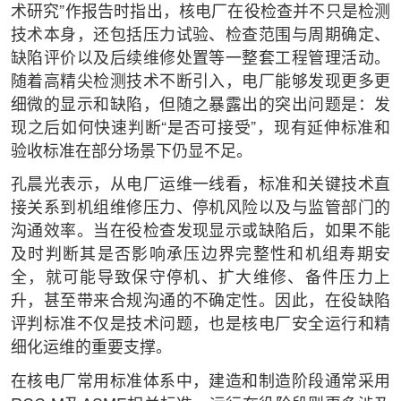
术研究”作报告时指出，核电厂在役检查并不只是检测
技术本身，还包括压力试验、检查范围与周期确定、
缺陷评价以及后续维修处置等一整套工程管理活动。
随着高精尖检测技术不断引入，电厂能够发现更多更
细微的显示和缺陷，但随之暴露出的突出问题是：发
现之后如何快速判断“是否可接受”，现有延伸标准和
验收标准在部分场景下仍显不足。
孔晨光表示，从电厂运维一线看，标准和关键技术直
接关系到机组维修压力、停机风险以及与监管部门的
沟通效率。当在役检查发现显示或缺陷后，如果不能
及时判断其是否影响承压边界完整性和机组寿期安
全，就可能导致保守停机、扩大维修、备件压力上
升，甚至带来合规沟通的不确定性。因此，在役缺陷
评判标准不仅是技术问题，也是核电厂安全运行和精
细化运维的重要支撑。
在核电厂常用标准体系中，建造和制造阶段通常采用