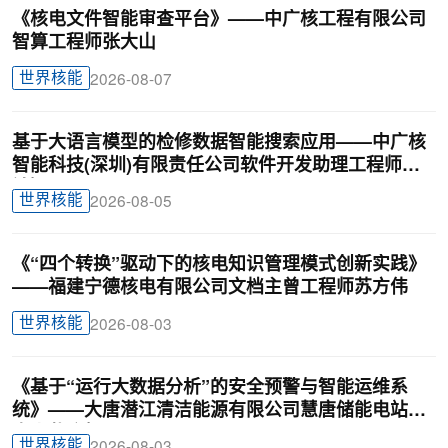
《核电文件智能审查平台》——中广核工程有限公司
智算工程师张大山
世界核能
2026-08-07
基于大语言模型的检修数据智能搜索应用——中广核
智能科技(深圳)有限责任公司软件开发助理工程师廖
锦颖
世界核能
2026-08-05
《“四个转换”驱动下的核电知识管理模式创新实践》
——福建宁德核电有限公司文档主曾工程师苏方伟
世界核能
2026-08-03
《基于“运行大数据分析”的安全预警与智能运维系
统》——大唐潜江清洁能源有限公司慧唐储能电站负
责人戴迎根
世界核能
2026-08-03