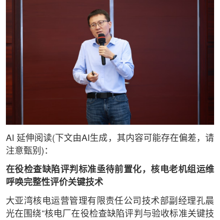
AI 延伸阅读(下文由AI生成，其内容可能存在偏差，请
注意甄别)：
在役检查缺陷评判标准亟待前置化，核电老机组运维
呼唤完整性评价关键技术
大亚湾核电运营管理有限责任公司技术部副经理孔晨
光在围绕“核电厂在役检查缺陷评判与验收标准关键技