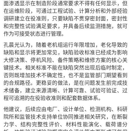
面渗透显示在制造阶段通常要求不得有任何显示，但
在运维阶段，可通过工程试验、计算分析和外部经验
调研建立在役准则，只要缺陷不贯穿密封面，密封性
和完整性试验满足要求，并具备后续监测措施，就可
作为可接受状态进行管理。
孔晨光认为，随着老机组运行年限增加，老化导致的
缺陷和显示将更加常见，缺陷验收标准已经成为影响
大修决策、停机风险、备件策略和维修方案的核心关
键技术。相关标准不能在缺陷突然出现后临时制定，
否则既增加技术不确定性，也不是监管部门期望看到
的合规路径。更稳妥的做法，是在问题发生前完成技
术储备，建立来源清晰、计算可靠、试验可验证、过
程可追溯的在役验收准则和配套数据体系。
他建议，后续应由电厂、设计单位、检测机构、科研
院所和监管技术支持单位协同推进相关研究，在断裂
力学、结构完整性评价、材料性能演化、载荷谱分