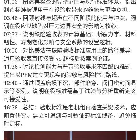
01:03 - 阐述再检查的完整范围与现行标准体系，指出
制造标准被误用于在役验收带来的维修与更换负担。
03:46 - 回顾射线与超声在不同阶段的使用与冲突，强
调在役应以缺陷对压力边界安全的影响为核心。
07:27 - 说明缺陷验收表的计算基础：断裂力学、材料
韧性、寿期老化影响与安全系数的设置逻辑。
10:00 - 对比美法在缺陷验收标准应用上的路径差异：
通用验收表直接接受 vs 超标后按案例论证。
11:36 - 讨论检测能力与严苛验收要求不匹配的难题，
提出以PFM建立更现实的验收与风险控制路线。
12:46 - 通过顶盖磨损下沉、部件磨穿、阀门密封面显
示等案例，说明在役标准需基于试验与分析重新定义
可接受性。
16:28 - 总结：验收标准是老机组再检查关键技术，应
前置研究、建立可追溯与可验证的标准储备，避免临
时定标。