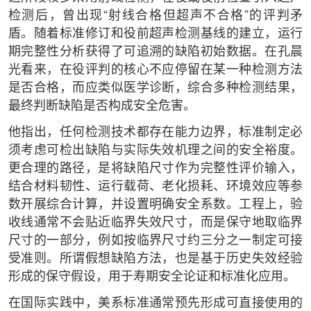
检测后，曾出现“射线合格但超声不合格”的评判矛
盾。随着标准修订和役前超声检测基线的建立，运行
期完整性分析获得了可追溯的缺陷初始数据。在孔晨
光看来，在役评判的核心不应停留在某一种检测方法
是否合格，而应类似医学诊断，综合多种检测结果，
最终判断缺陷是否构成安全危害。
他指出，任何检测技术都存在能力边界，标准制定必
须考虑可检出缺陷与实际失效机理之间的安全裕度。
更合理的路径，是将缺陷尺寸作为完整性评价输入，
结合材料韧性、运行载荷、老化损耗、环境效应等参
数开展综合计算，并设置明确安全系数。工程上，验
收线通常不会贴近临界失效尺寸，而是保守地取临界
尺寸的一部分，例如按临界尺寸约三分之一制定可接
受准则。所谓假想缺陷方法，也是基于历史失效经验
形成的保守假设，用于寿期安全论证和标准化应用。
在国际实践中，美系标准通常预先形成可直接使用的