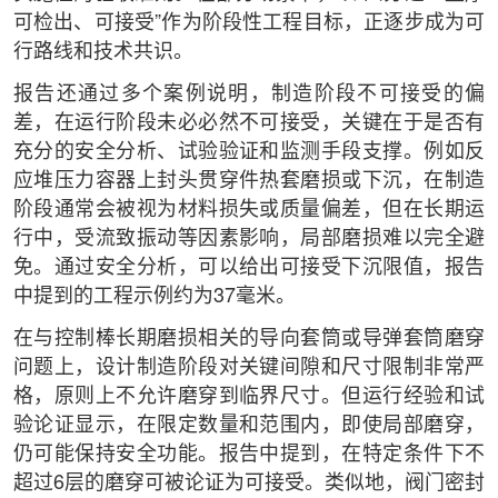
可检出、可接受”作为阶段性工程目标，正逐步成为可
行路线和技术共识。
报告还通过多个案例说明，制造阶段不可接受的偏
差，在运行阶段未必必然不可接受，关键在于是否有
充分的安全分析、试验验证和监测手段支撑。例如反
应堆压力容器上封头贯穿件热套磨损或下沉，在制造
阶段通常会被视为材料损失或质量偏差，但在长期运
行中，受流致振动等因素影响，局部磨损难以完全避
免。通过安全分析，可以给出可接受下沉限值，报告
中提到的工程示例约为37毫米。
在与控制棒长期磨损相关的导向套筒或导弹套筒磨穿
问题上，设计制造阶段对关键间隙和尺寸限制非常严
格，原则上不允许磨穿到临界尺寸。但运行经验和试
验论证显示，在限定数量和范围内，即使局部磨穿，
仍可能保持安全功能。报告中提到，在特定条件下不
超过6层的磨穿可被论证为可接受。类似地，阀门密封