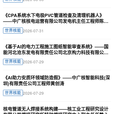
《CPA系统水下电极PVC管道检查及清理机器人》
——中广核核电运营有限公司发电机主任工程师陈俊
达
世界核能
2026-07-31
《基于AI的电力工程施工图纸智能审查系统》——国
能河北沧东发电有限责任公司北京构力科技有限公司
BIM曾理咨询罗晟威
世界核能
2026-07-29
《AI助力安质环领域防造假》——中广核智能科技(深
圳)有限责任公司工程师黄创涛
世界核能
2026-07-29
核电管道无人焊接系统构建——核工业工程研究设计