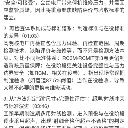
“安全/可接受”，会给电厂带来停机维修压力，并需回
应监管质疑，因此将重点聚焦缺陷评价与验收标准的
建立。
2. 再检查体系构成与标准谱系：制造标准与在役标准
的差异（01:03）
阐明核电厂再检查包含压力试验、再检查范围、周期
检测技术、缺陷评价与维修等，而不只是检测方法本
身。对比不同标准体系：RC3M/RCMIT第3卷更偏制
造阶段质量保障；在役阶段更关注设备完整性与压力
边界安全（如RCM、相关在役卷）。指出现场常误把
制造验收（如管道87.5%阈值）当作在役验收，导致
大量不必要的更换与维修活动。
3. 从“方法判定”到“尺寸+完整性评估”：超声/射线冲突
与标准演进（03:46）
回顾早期制造期多用射线检测，进入预役与在役阶段
逐步采用超声，出现“射线合格但超声不合格”的判定