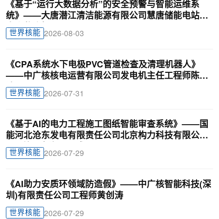
《基于“运行大数据分析”的安全预警与智能运维系
统》——大唐潜江清洁能源有限公司慧唐储能电站负
责人戴迎根
世界核能
2026-08-03
《CPA系统水下电极PVC管道检查及清理机器人》
——中广核核电运营有限公司发电机主任工程师陈俊
达
世界核能
2026-07-31
《基于AI的电力工程施工图纸智能审查系统》——国
能河北沧东发电有限责任公司北京构力科技有限公司
BIM曾理咨询罗晟威
世界核能
2026-07-29
《AI助力安质环领域防造假》——中广核智能科技(深
圳)有限责任公司工程师黄创涛
世界核能
2026-07-29