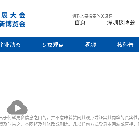
首页
深圳核博会
企业动态
专家观点
视频
核科普
播
放
出于传递更多信息之目的，并不意味着赞同其观点或证实其内容的真实性
请及时告之，本网将及时修改或删除。凡以任何方式登录本网站或直接、