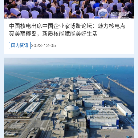
中国核电出席中国企业家博鳌论坛：魅力核电点
亮美丽椰岛，新质核能赋能美好生活
2023-12-05
国内资讯