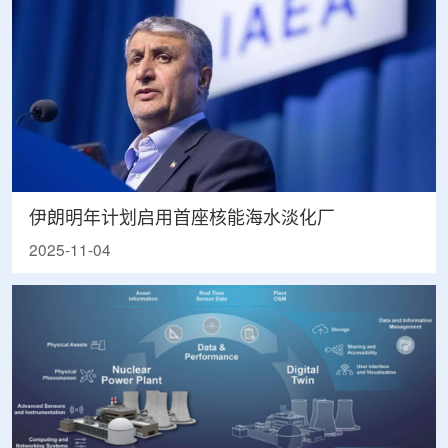
伊朗明年计划启用首座核能海水淡化厂
2025-11-04