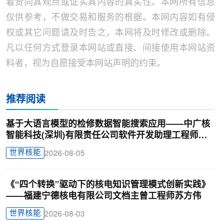
着赞同其观点或证实其内容的真实性。本网所有信息
仅供参考，不做交易和服务的根据。本网内容如有侵
权或其它问题请及时告之，本网将及时修改或删除。
凡以任何方式登录本网站或直接、间接使用本网站资
料者，视为自愿接受本网站声明的约束。
推荐阅读
基于大语言模型的检修数据智能搜索应用——中广核
智能科技(深圳)有限责任公司软件开发助理工程师廖
锦颖
世界核能
2026-08-05
《“四个转换”驱动下的核电知识管理模式创新实践》
——福建宁德核电有限公司文档主曾工程师苏方伟
世界核能
2026-08-03