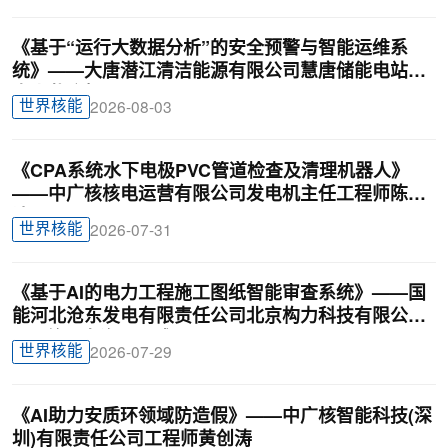
《基于“运行大数据分析”的安全预警与智能运维系
统》——大唐潜江清洁能源有限公司慧唐储能电站负
责人戴迎根
世界核能
2026-08-03
《CPA系统水下电极PVC管道检查及清理机器人》
——中广核核电运营有限公司发电机主任工程师陈俊
达
世界核能
2026-07-31
《基于AI的电力工程施工图纸智能审查系统》——国
能河北沧东发电有限责任公司北京构力科技有限公司
BIM曾理咨询罗晟威
世界核能
2026-07-29
《AI助力安质环领域防造假》——中广核智能科技(深
圳)有限责任公司工程师黄创涛