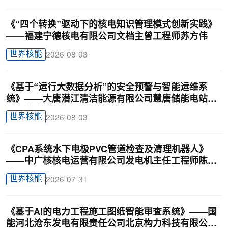
《“四个转换”驱动下的核电知识管理模式创新实践》
——福建宁德核电有限公司文档主曾工程师苏方伟
世界核能
2026-08-03
《基于“运行大数据分析”的安全预警与智能运维系
统》——大唐潜江清洁能源有限公司慧唐储能电站负
责人戴迎根
世界核能
2026-08-03
《CPA系统水下电极PVC管道检查及清理机器人》
——中广核核电运营有限公司发电机主任工程师陈俊
达
世界核能
2026-07-31
《基于AI的电力工程施工图纸智能审查系统》——国
能河北沧东发电有限责任公司北京构力科技有限公司