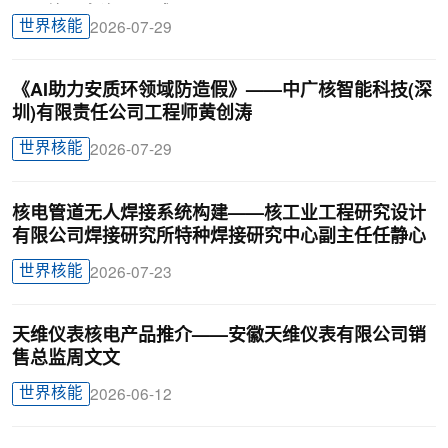
BIM曾理咨询罗晟威
世界核能
2026-07-29
《AI助力安质环领域防造假》——中广核智能科技(深
圳)有限责任公司工程师黄创涛
世界核能
2026-07-29
核电管道无人焊接系统构建——核工业工程研究设计
有限公司焊接研究所特种焊接研究中心副主任任静心
世界核能
2026-07-23
天维仪表核电产品推介——安徽天维仪表有限公司销
售总监周文文
世界核能
2026-06-12