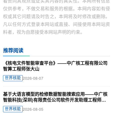
着赞同其观点或证实其内容的真实性。本网所有信息
仅供参考，不做交易和服务的根据。本网内容如有侵
权或其它问题请及时告之，本网将及时修改或删除。
凡以任何方式登录本网站或直接、间接使用本网站资
料者，视为自愿接受本网站声明的约束。
推荐阅读
《核电文件智能审查平台》——中广核工程有限公司
智算工程师张大山
世界核能
2026-08-07
基于大语言模型的检修数据智能搜索应用——中广核
智能科技(深圳)有限责任公司软件开发助理工程师廖
锦颖
世界核能
2026-08-05