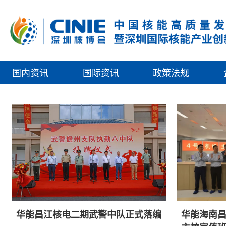
国内资讯
国际资讯
政策法规
华能昌江核电二期武警中队正式落编
华能海南昌