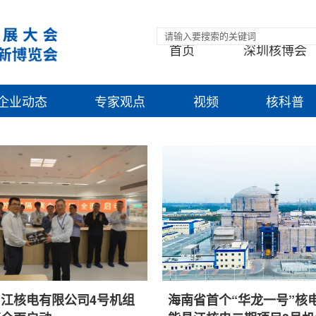
首页
深圳核博会
企业动态
专家观点
视频
核科普
江核电有限公司4号机组
海南省首个“华龙一号”核