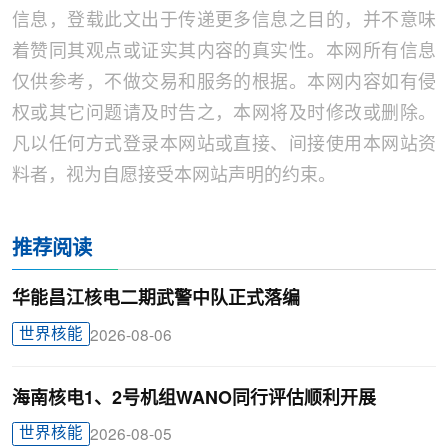
信息，登载此文出于传递更多信息之目的，并不意味
着赞同其观点或证实其内容的真实性。本网所有信息
仅供参考，不做交易和服务的根据。本网内容如有侵
权或其它问题请及时告之，本网将及时修改或删除。
凡以任何方式登录本网站或直接、间接使用本网站资
料者，视为自愿接受本网站声明的约束。
推荐阅读
华能昌江核电二期武警中队正式落编
世界核能
2026-08-06
海南核电1、2号机组WANO同行评估顺利开展
世界核能
2026-08-05