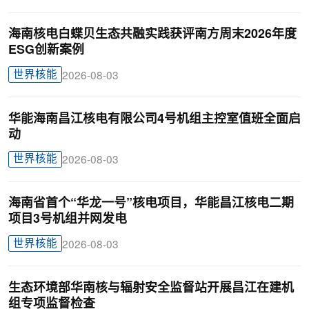
海南核电白蝶贝生态共融实践获评南方周末2026年度
ESG创新案例
世界核能
2026-08-03
华能海南昌江核电有限公司4号机组主控室值班全面启
动
世界核能
2026-08-03
海南省首个“华龙一号”核电项目，华能昌江核电二期
项目3号机组并网发电
世界核能
2026-08-03
生态环境部华南核与辐射安全监督站开展昌江在建机
组专项监督检查