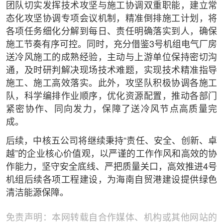
团队切实发挥技术攻坚与施工协调双重职能，建立常
态化攻坚协调专项会议机制，精准倒排施工计划，将
各项任务细化分解到每日、责任明确落实到人，确保
施工节奏有序可控。同时，充分借鉴3号机组电气厂房
送冷风施工的成熟经验，主动与上游单位保持密切沟
通，及时研判解决现场技术难题，实现技术精准指导
施工、施工高效落实。此外，攻坚队积极协调各施工
队，科学编排作业顺序，优化资源配置，推动各部门
紧密协作、同向发力，保障了送冷风节点高质量完
成。
后续，中核五公司将继续秉持“责任、安全、创新、卓
越”的企业核心价值观，以严谨的工作作风和高效的协
作能力，坚守安全底线、严把质量关口，高效推进4号
机组后续各项工程建设，为海南自贸港建设提供绿色
清洁能源保障。
免责声明：本网转载自合作媒体、机构或其他网站的