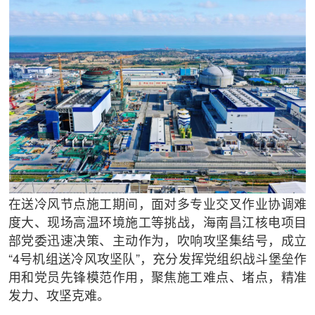
在送冷风节点施工期间，面对多专业交叉作业协调难
度大、现场高温环境施工等挑战，海南昌江核电项目
部党委迅速决策、主动作为，吹响攻坚集结号，成立
“4号机组送冷风攻坚队”，充分发挥党组织战斗堡垒作
用和党员先锋模范作用，聚焦施工难点、堵点，精准
发力、攻坚克难。