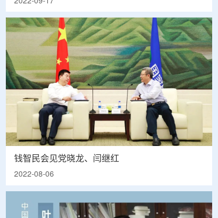
2022-09-17
钱智民会见党晓龙、闫继红
2022-08-06