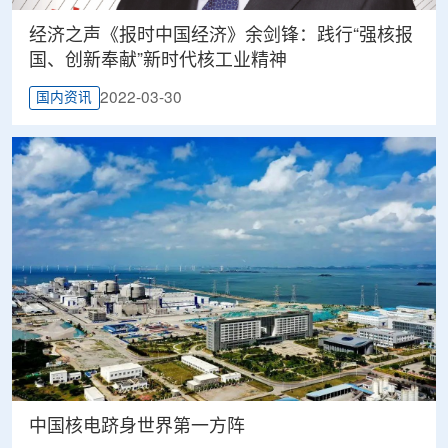
经济之声《报时中国经济》余剑锋：践行“强核报
国、创新奉献”新时代核工业精神
2022-03-30
国内资讯
中国核电跻身世界第一方阵