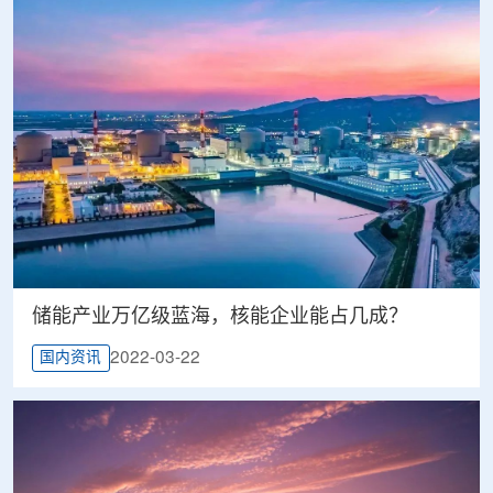
储能产业万亿级蓝海，核能企业能占几成？
2022-03-22
国内资讯