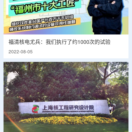
福清核电尤兵：我们执行了约1000次的试验
2022-08-05