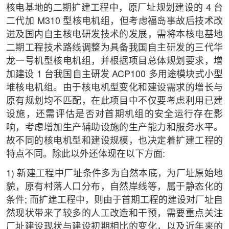
核电基地的二期扩建工程中，原厂址规划建设的 4 台
二代加 M310 型核电机组，但考虑福岛事故后技术改
进及国内自主核电研发技术的发展，需将本核电基地
二期工程技术路线调整为具备我国自主研发的三代华
龙一号机型核电机组，并根据项目总体规划要求，增
加建设 1 台我国自主研发 ACP100 多用途模块式小型
堆核电机组。由于核电机型变化和建设需求的增长与
原有规划均不匹配，在此项目中不仅要考虑利用已建
设施，还需评估是否对首期机组的安全运行存在影
响，考虑增加生产辅助设施的生产能力和服务水平。
故不同的核电机型和建设规模，也决定着扩建工程的
特点不同。除此以外还体现在以下方面:
1) 新建工程中厂址条件多为自然本底，为厂址原始地
貌，原有村落人口分布，自然岸线等，属于静态化的
条件; 而扩建工程中，则由于首期工程的建设对厂址自
然现状带来了较多的人工改造和干预，需要重点关注
厂址建设现状与建设初期相比的变化，以及近年来的