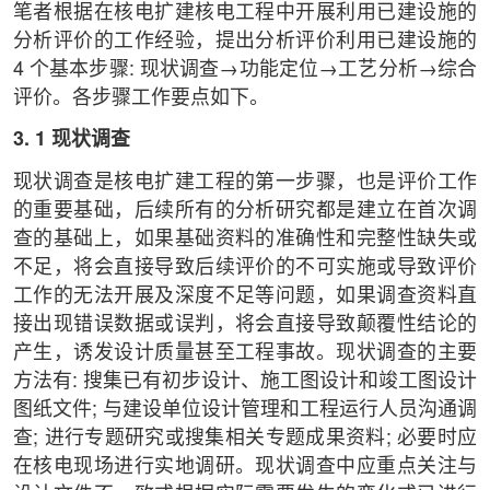
笔者根据在核电扩建核电工程中开展利用已建设施的
分析评价的工作经验，提出分析评价利用已建设施的
4 个基本步骤: 现状调查→功能定位→工艺分析→综合
评价。各步骤工作要点如下。
3. 1 现状调查
现状调查是核电扩建工程的第一步骤，也是评价工作
的重要基础，后续所有的分析研究都是建立在首次调
查的基础上，如果基础资料的准确性和完整性缺失或
不足，将会直接导致后续评价的不可实施或导致评价
工作的无法开展及深度不足等问题，如果调查资料直
接出现错误数据或误判，将会直接导致颠覆性结论的
产生，诱发设计质量甚至工程事故。现状调查的主要
方法有: 搜集已有初步设计、施工图设计和竣工图设计
图纸文件; 与建设单位设计管理和工程运行人员沟通调
查; 进行专题研究或搜集相关专题成果资料; 必要时应
在核电现场进行实地调研。现状调查中应重点关注与