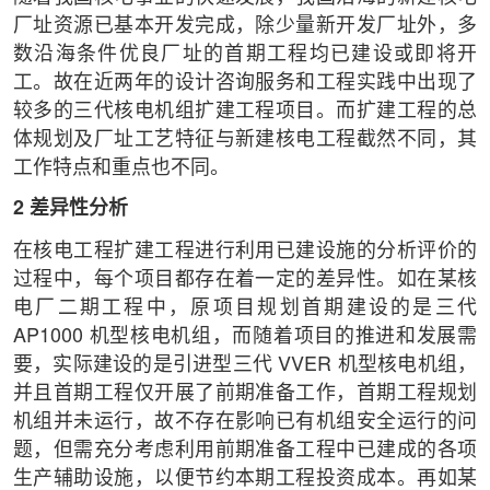
厂址资源已基本开发完成，除少量新开发厂址外，多
数沿海条件优良厂址的首期工程均已建设或即将开
工。故在近两年的设计咨询服务和工程实践中出现了
较多的三代核电机组扩建工程项目。而扩建工程的总
体规划及厂址工艺特征与新建核电工程截然不同，其
工作特点和重点也不同。
2 差异性分析
在核电工程扩建工程进行利用已建设施的分析评价的
过程中，每个项目都存在着一定的差异性。如在某核
电厂二期工程中，原项目规划首期建设的是三代
AP1000 机型核电机组，而随着项目的推进和发展需
要，实际建设的是引进型三代 VVER 机型核电机组，
并且首期工程仅开展了前期准备工作，首期工程规划
机组并未运行，故不存在影响已有机组安全运行的问
题，但需充分考虑利用前期准备工程中已建成的各项
生产辅助设施，以便节约本期工程投资成本。再如某