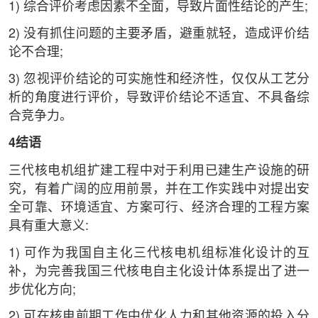
1) 综合评价考虑因素不全面，导致片面性结论的产生;
2) 没有抓住问题的主要矛盾，避重就轻，造成评价结
论不合理;
3) 忽视评价结论的可实施性和经济性，仅仅从工艺分
析的角度进行评价，导致评价结论不适宜、不具备综
合竞争力。
4结语
三代核电机组扩建工程中对于利用已建生产设施的研
究，有着广阔的应用前景，并在工作实践中对提出安
全可靠、环境适宜、方案可行、经济合理的工程方案
具有重大意义:
1) 可作为我国自主化三代核电机组标准化设计的互
补，为完善我国三代核电自主化设计体系提出了进一
步优化方向;
2) 可在核电前期工作中优化人力和其他资源的投入分