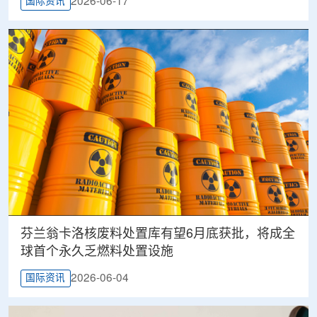
2026-06-17
国际资讯
芬兰翁卡洛核废料处置库有望6月底获批，将成全
球首个永久乏燃料处置设施
2026-06-04
国际资讯