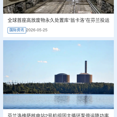
全球首座高放废物永久处置库“翁卡洛”在芬兰投运
2026-05-25
国际资讯
芬兰洛维萨核电站2号机组因主循环泵停运降功率