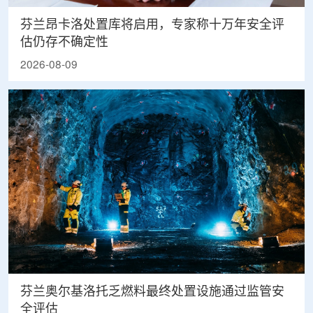
芬兰昂卡洛处置库将启用，专家称十万年安全评
估仍存不确定性
2026-08-09
芬兰奥尔基洛托乏燃料最终处置设施通过监管安
全评估