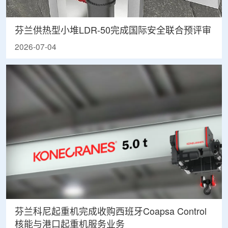
芬兰供热型小堆LDR-50完成国际安全联合预评审
2026-07-04
芬兰科尼起重机完成收购西班牙Coapsa Control
核能与港口起重机服务业务