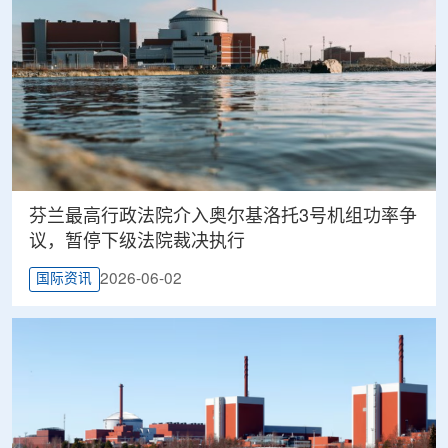
芬兰最高行政法院介入奥尔基洛托3号机组功率争
议，暂停下级法院裁决执行
2026-06-02
国际资讯