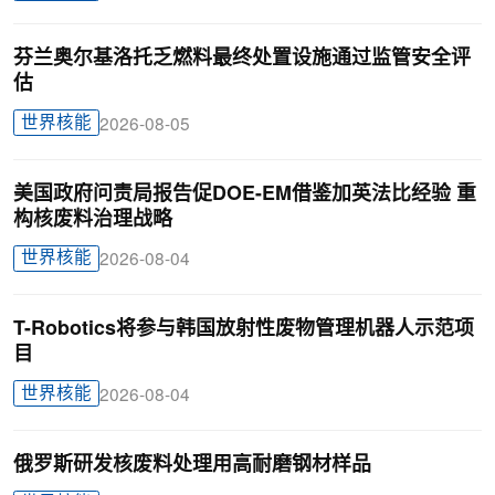
芬兰奥尔基洛托乏燃料最终处置设施通过监管安全评
估
世界核能
2026-08-05
美国政府问责局报告促DOE-EM借鉴加英法比经验 重
构核废料治理战略
世界核能
2026-08-04
T-Robotics将参与韩国放射性废物管理机器人示范项
目
世界核能
2026-08-04
俄罗斯研发核废料处理用高耐磨钢材样品