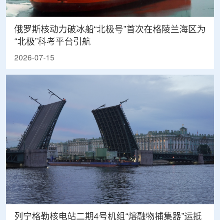
俄罗斯核动力破冰船“北极号”首次在格陵兰海区为
“北极”科考平台引航
2026-07-15
列宁格勒核电站二期4号机组“熔融物捕集器”运抵