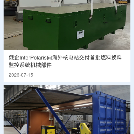
俄企InterPolaris向海外核电站交付首批燃料换料
监控系统机械部件
2026-07-15