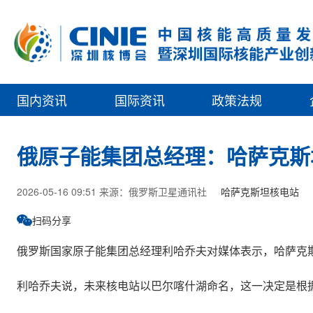
国内资讯
国际资讯
政策法规
俄原子能集团总经理：哈萨克斯
2026-05-16 09:51 来源：俄罗斯卫星通讯社
哈萨克斯坦核电站
扫码分享
俄罗斯国家原子能集团总经理利哈乔夫对媒体表示，哈萨克斯
利哈乔夫说，未来核电站以巴尔喀什湖命名，这一决定是根