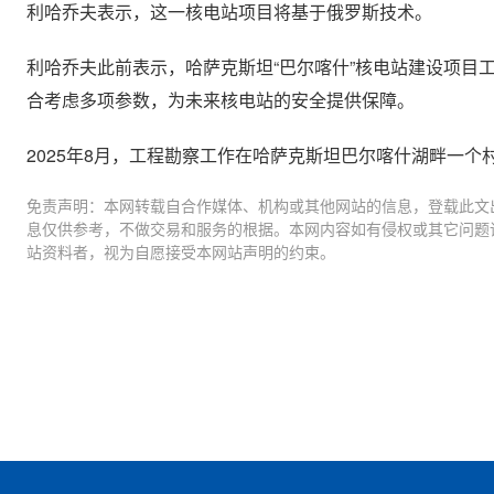
利哈乔夫表示，这一核电站项目将基于俄罗斯技术。
利哈乔夫此前表示，哈萨克斯坦“巴尔喀什”核电站建设项目工
合考虑多项参数，为未来核电站的安全提供保障。
2025年8月，工程勘察工作在哈萨克斯坦巴尔喀什湖畔一
免责声明：本网转载自合作媒体、机构或其他网站的信息，登载此文
息仅供参考，不做交易和服务的根据。本网内容如有侵权或其它问题
站资料者，视为自愿接受本网站声明的约束。