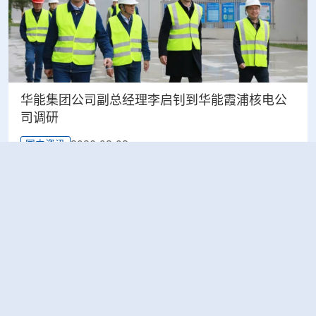
华能集团公司副总经理李启钊到华能霞浦核电公
司调研
2026-02-02
国内资讯