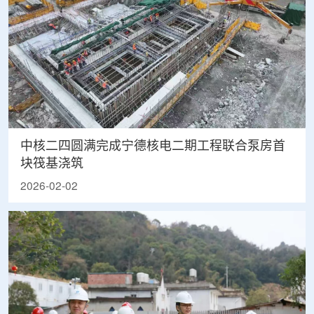
中核二四圆满完成宁德核电二期工程联合泵房首
块筏基浇筑
2026-02-02