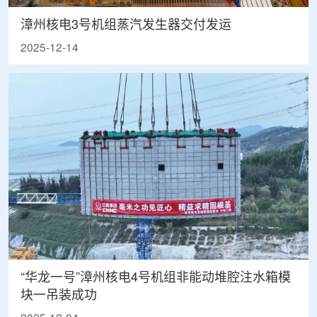
漳州核电3号机组蒸汽发生器交付发运
2025-12-14
“华龙一号”漳州核电4号机组非能动堆腔注水箱模
块一吊装成功