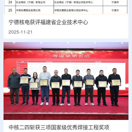
宁德核电获评福建省企业技术中心
2025-11-21
中核二四斩获三项国家级优秀焊接工程奖项