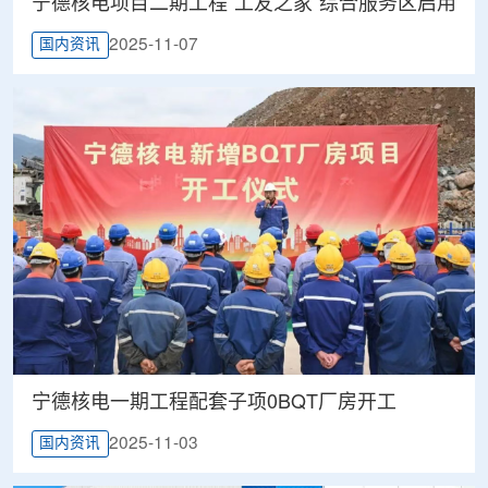
宁德核电项目二期工程“工友之家”综合服务区启用
2025-11-07
国内资讯
宁德核电一期工程配套子项0BQT厂房开工
2025-11-03
国内资讯