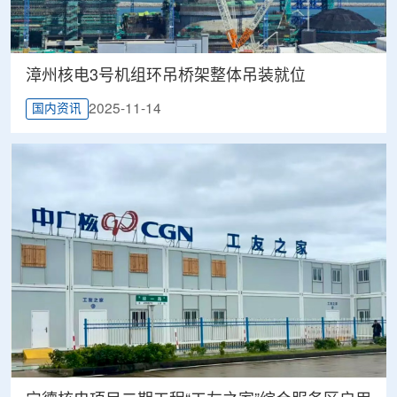
漳州核电3号机组环吊桥架整体吊装就位
2025-11-14
国内资讯