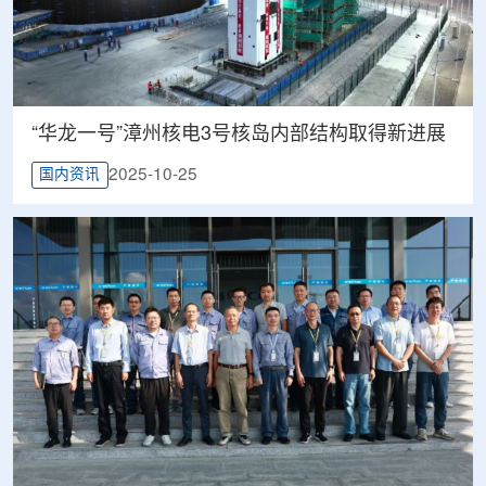
“华龙一号”漳州核电3号核岛内部结构取得新进展
2025-10-25
国内资讯