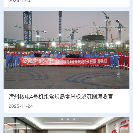
2025-12-04
漳州核电4号机组常规岛零米板浇筑圆满收官
2025-11-24