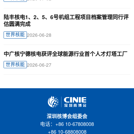
陆丰核电1、2、5、6号机组工程项目档案管理同行评
估圆满完成
世界核能
2026-06-28
中广核宁德核电获评全球能源行业首个人才灯塔工厂
世界核能
2026-06-27
深圳核博会组委会
电话：+86 10-67808008
+86 10-68808008