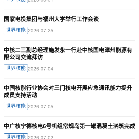
2026-08-01
国家电投集团与福州大学举行工作会谈
世界核能
2026-07-25
中核二三副总经理施发永一行赴中核国电漳州能源有
限公司交流拜访
世界核能
2026-07-04
中国核能行业协会对三门核电开展应急通讯能力提升
成员支持活动
世界核能
2026-07-05
中广核宁德核电6号机组常规岛第一罐混凝土浇筑完成
世界核能
2026-07-02