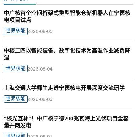
中广核首个空间桁架式重型智能仓储机器人在宁德核
电项目试点
世界核能
2026-08-05
中核二四以智能装备、数字化技术为高温作业减负降
温
世界核能
2026-08-04
上海交通大学师生走进宁德核电开展深度交流研学
世界核能
2026-08-03
“核光互补”！中广核宁德200兆瓦海上光伏项目全容
量并网发电
世界核能