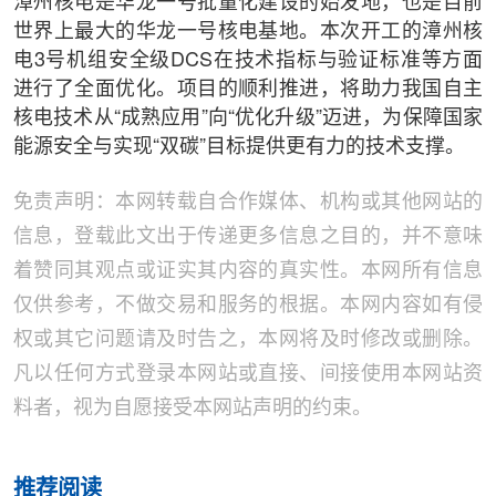
漳州核电是华龙一号批量化建设的始发地，也是目前
世界上最大的华龙一号核电基地。本次开工的漳州核
电3号机组安全级DCS在技术指标与验证标准等方面
进行了全面优化。项目的顺利推进，将助力我国自主
核电技术从“成熟应用”向“优化升级”迈进，为保障国家
能源安全与实现“双碳”目标提供更有力的技术支撑。
免责声明：本网转载自合作媒体、机构或其他网站的
信息，登载此文出于传递更多信息之目的，并不意味
着赞同其观点或证实其内容的真实性。本网所有信息
仅供参考，不做交易和服务的根据。本网内容如有侵
权或其它问题请及时告之，本网将及时修改或删除。
凡以任何方式登录本网站或直接、间接使用本网站资
料者，视为自愿接受本网站声明的约束。
推荐阅读