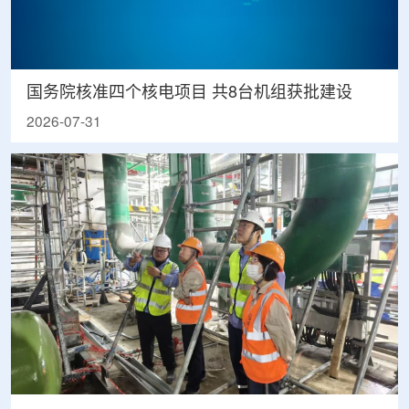
国务院核准四个核电项目 共8台机组获批建设
2026-07-31