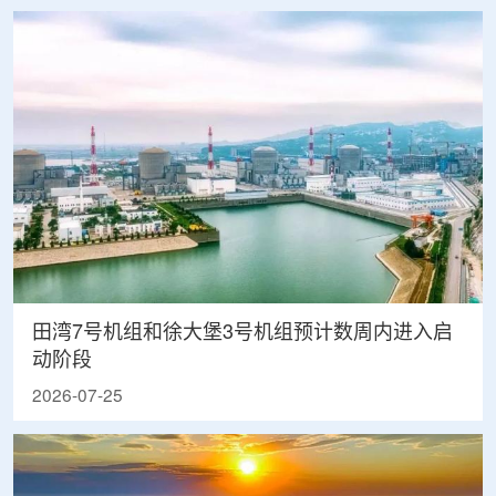
田湾7号机组和徐大堡3号机组预计数周内进入启
动阶段
2026-07-25