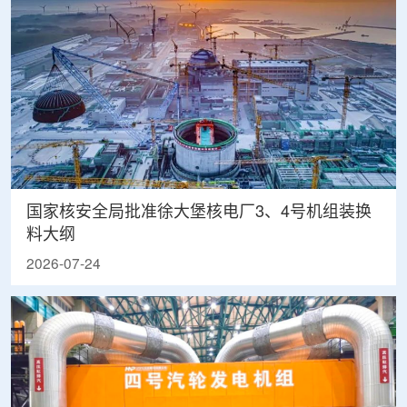
国家核安全局批准徐大堡核电厂3、4号机组装换
料大纲
2026-07-24