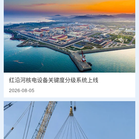
红沿河核电设备关键度分级系统上线
2026-08-05