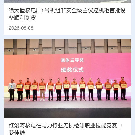
徐大堡核电厂1号机组非安全级主仪控机柜首批设
备顺利到货
2026-08-08
红沿河核电在电力行业无损检测职业技能竞赛中
获佳绩