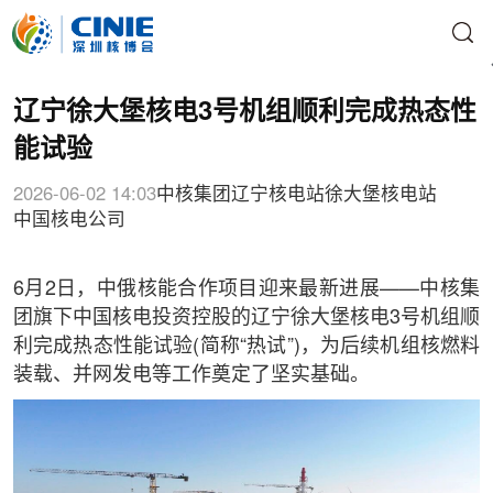
辽宁徐大堡核电3号机组顺利完成热态性
能试验
2026-06-02 14:03
中核集团
辽宁核电站
徐大堡核电站
中国核电公司
6月2日，中俄核能合作项目迎来最新进展——中核集
团旗下中国核电投资控股的辽宁徐大堡核电3号机组顺
利完成热态性能试验(简称“热试”)，为后续机组核燃料
装载、并网发电等工作奠定了坚实基础。