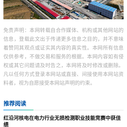
免责声明：本网转载自合作媒体、机构或其他网站的
信息，登载此文出于传递更多信息之目的，并不意味
着赞同其观点或证实其内容的真实性。本网所有信息
仅供参考，不做交易和服务的根据。本网内容如有侵
权或其它问题请及时告之，本网将及时修改或删除。
凡以任何方式登录本网站或直接、间接使用本网站资
料者，视为自愿接受本网站声明的约束。
推荐阅读
红沿河核电在电力行业无损检测职业技能竞赛中获佳
绩