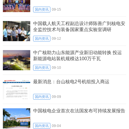
国内资讯
09-15
中国载人航天工程副总设计师陈善广到核电安
全监控技术与装备国家重点实验室调研
国内资讯
09-12
中广核助力山东能源产业新旧动能转换 投运
新能源电站装机规模达100万千瓦
国内资讯
09-10
最新消息：台山核电2号机组投入商运
国内资讯
09-09
中国核电企业首次在法国发布可持续发展报告
国内资讯
09-04