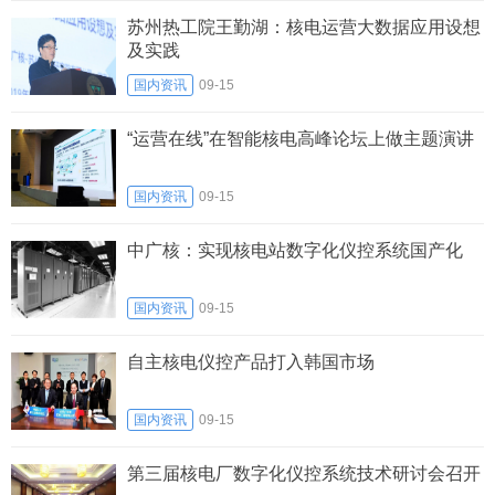
苏州热工院王勤湖：核电运营大数据应用设想
及实践
国内资讯
09-15
“运营在线”在智能核电高峰论坛上做主题演讲
国内资讯
09-15
中广核：实现核电站数字化仪控系统国产化
国内资讯
09-15
自主核电仪控产品打入韩国市场
国内资讯
09-15
第三届核电厂数字化仪控系统技术研讨会召开