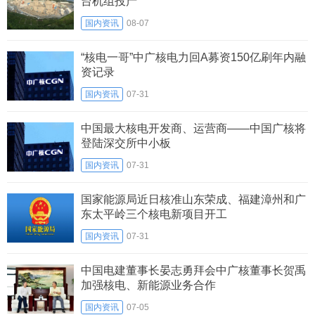
台机组投产
国内资讯
08-07
“核电一哥”中广核电力回A募资150亿刷年内融
资记录
国内资讯
07-31
中国最大核电开发商、运营商——中国广核将
登陆深交所中小板
国内资讯
07-31
国家能源局近日核准山东荣成、福建漳州和广
东太平岭三个核电新项目开工
国内资讯
07-31
中国电建董事长晏志勇拜会中广核董事长贺禹
加强核电、新能源业务合作
国内资讯
07-05