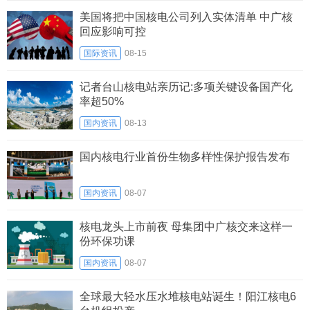
美国将把中国核电公司列入实体清单 中广核
回应影响可控
国际资讯
08-15
记者台山核电站亲历记:多项关键设备国产化
率超50%
国内资讯
08-13
国内核电行业首份生物多样性保护报告发布
国内资讯
08-07
核电龙头上市前夜 母集团中广核交来这样一
份环保功课
国内资讯
08-07
全球最大轻水压水堆核电站诞生！阳江核电6