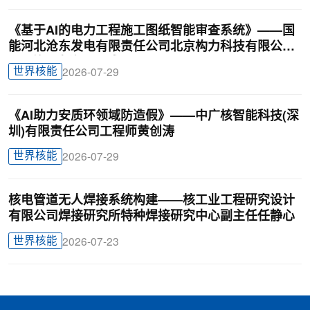
《基于AI的电力工程施工图纸智能审查系统》——国
能河北沧东发电有限责任公司北京构力科技有限公司
BIM曾理咨询罗晟威
世界核能
2026-07-29
《AI助力安质环领域防造假》——中广核智能科技(深
圳)有限责任公司工程师黄创涛
世界核能
2026-07-29
核电管道无人焊接系统构建——核工业工程研究设计
有限公司焊接研究所特种焊接研究中心副主任任静心
世界核能
2026-07-23