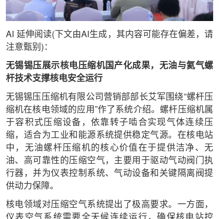
AI 延伸阅读(下文由AI生成，其内容可能存在偏差，请
注意甄别)：
无锡锡压展示核电压缩机国产化成果，无油与氦气螺
杆技术支撑核电安全运行
无锡锡压压缩机有限公司营销部部长艾军围绕“螺杆压
缩机在核电领域的应用”作了系统介绍。螺杆压缩机属
于容积式压缩设备，依靠转子啮合实现气体连续压
缩，适合为工业和能源系统提供稳定气源。在核电站
中，无油螺杆压缩机的核心价值在于提供洁净、无
油、高可靠性的压缩空气，主要用于驱动气动阀门执
行器，并为仪表控制系统、气动设备和关键隔离阀提
供动力保障。
核电领域对压缩空气系统提出了极高要求。一方面，
仪表空气系统需要全天候连续运行，确保核电站控