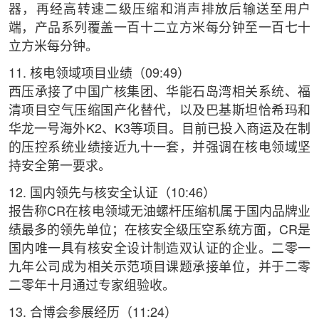
器，再经高转速二级压缩和消声排放后输送至用户
端，产品系列覆盖一百十二立方米每分钟至一百七十
立方米每分钟。
11. 核电领域项目业绩（09:49）
西压承接了中国广核集团、华能石岛湾相关系统、福
清项目空气压缩国产化替代，以及巴基斯坦恰希玛和
华龙一号海外K2、K3等项目。目前已投入商运及在制
的压控系统业绩接近九十一套，并强调在核电领域坚
持安全第一要求。
12. 国内领先与核安全认证（10:46）
报告称CR在核电领域无油螺杆压缩机属于国内品牌业
绩最多的领先单位；在核安全级压空系统方面，CR是
国内唯一具有核安全设计制造双认证的企业。二零一
九年公司成为相关示范项目课题承接单位，并于二零
二零年十月通过专家组验收。
13. 合博会参展经历（11:24）