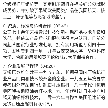
全级螺杆压缩机等。其定制压缩机在相关细分领域形
成优势，并打破了早期欧美同类产品在我国航天、核
工业、原子能等战略领域的垄断。
6. 资质、标准与科研合作（03:43）
公司七十余年来持续以科技创新推动产品技术升级和
迭代，并依靠产品质量和服务获得客户认可。目前公
司起草国家行业标准七项，拥有实用新型专利四十一
项、发明专利四十项，并与西安交通大学、华中科技
大学、合肥通用所和英国伦敦城市大学保持合作。
7. 企业发展里程碑（04:26）
无锡压缩机创建于一九五五年，长期是国内压缩机行
业产品门类和技术较齐全的企业。一九五五年按要求
参考国外产品自行研制螺杆压缩机，八十年代引进瑞
典阿特拉斯喷油螺杆技术，九十年代引进日本神户制
钢无油螺杆机技术，二零一六年由微客集团组建新的
无锡西压压缩机有限公司。