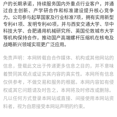
户的长期承诺，持续服务国内外重点行业客户，并通
过自主创新、产学研合作和标准建设提升核心竞争
力。公司参与起草国家及行业标准7项，拥有实用新型
专利41项、发明专利40项，并与西安交通大学、华中
科技大学、合肥通用机械研究所、英国伦敦城市大学
等机构保持合作，推动国产高端螺杆压缩机在核电及
战略新兴领域实现更广泛应用。
免责声明：本网转载自合作媒体、机构或其他网站的
信息，登载此文出于传递更多信息之目的，并不意味
着赞同其观点或证实其内容的真实性。本网所有信息
仅供参考，不做交易和服务的根据。本网内容如有侵
权或其它问题请及时告之，本网将及时修改或删除。
凡以任何方式登录本网站或直接、间接使用本网站资
料者，视为自愿接受本网站声明的约束。