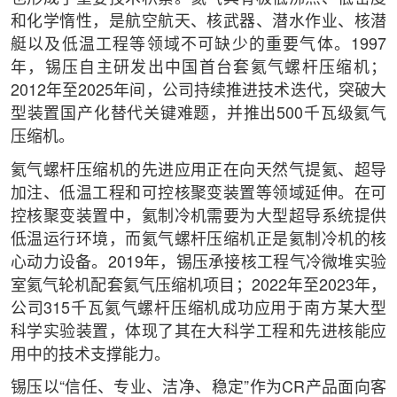
和化学惰性，是航空航天、核武器、潜水作业、核潜
艇以及低温工程等领域不可缺少的重要气体。1997
年，锡压自主研发出中国首台套氦气螺杆压缩机；
2012年至2025年间，公司持续推进技术迭代，突破大
型装置国产化替代关键难题，并推出500千瓦级氦气
压缩机。
氦气螺杆压缩机的先进应用正在向天然气提氦、超导
加注、低温工程和可控核聚变装置等领域延伸。在可
控核聚变装置中，氦制冷机需要为大型超导系统提供
低温运行环境，而氦气螺杆压缩机正是氦制冷机的核
心动力设备。2019年，锡压承接核工程气冷微堆实验
室氦气轮机配套氦气压缩机项目；2022年至2023年，
公司315千瓦氦气螺杆压缩机成功应用于南方某大型
科学实验装置，体现了其在大科学工程和先进核能应
用中的技术支撑能力。
锡压以“信任、专业、洁净、稳定”作为CR产品面向客