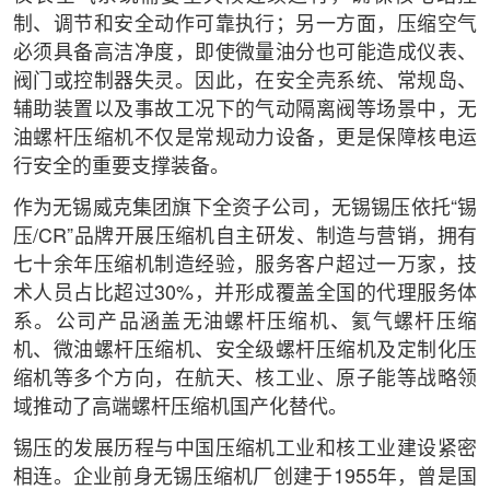
制、调节和安全动作可靠执行；另一方面，压缩空气
必须具备高洁净度，即使微量油分也可能造成仪表、
阀门或控制器失灵。因此，在安全壳系统、常规岛、
辅助装置以及事故工况下的气动隔离阀等场景中，无
油螺杆压缩机不仅是常规动力设备，更是保障核电运
行安全的重要支撑装备。
作为无锡威克集团旗下全资子公司，无锡锡压依托“锡
压/CR”品牌开展压缩机自主研发、制造与营销，拥有
七十余年压缩机制造经验，服务客户超过一万家，技
术人员占比超过30%，并形成覆盖全国的代理服务体
系。公司产品涵盖无油螺杆压缩机、氦气螺杆压缩
机、微油螺杆压缩机、安全级螺杆压缩机及定制化压
缩机等多个方向，在航天、核工业、原子能等战略领
域推动了高端螺杆压缩机国产化替代。
锡压的发展历程与中国压缩机工业和核工业建设紧密
相连。企业前身无锡压缩机厂创建于1955年，曾是国