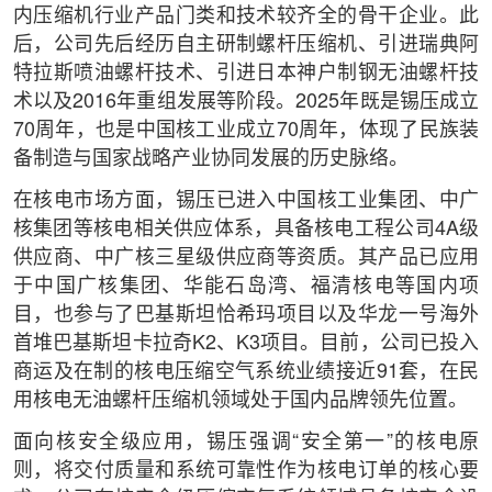
内压缩机行业产品门类和技术较齐全的骨干企业。此
后，公司先后经历自主研制螺杆压缩机、引进瑞典阿
特拉斯喷油螺杆技术、引进日本神户制钢无油螺杆技
术以及2016年重组发展等阶段。2025年既是锡压成立
70周年，也是中国核工业成立70周年，体现了民族装
备制造与国家战略产业协同发展的历史脉络。
在核电市场方面，锡压已进入中国核工业集团、中广
核集团等核电相关供应体系，具备核电工程公司4A级
供应商、中广核三星级供应商等资质。其产品已应用
于中国广核集团、华能石岛湾、福清核电等国内项
目，也参与了巴基斯坦恰希玛项目以及华龙一号海外
首堆巴基斯坦卡拉奇K2、K3项目。目前，公司已投入
商运及在制的核电压缩空气系统业绩接近91套，在民
用核电无油螺杆压缩机领域处于国内品牌领先位置。
面向核安全级应用，锡压强调“安全第一”的核电原
则，将交付质量和系统可靠性作为核电订单的核心要