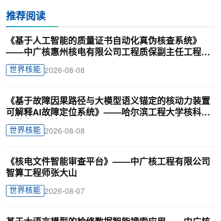
推荐阅读
《基于人工智能的质量证书自动化真伪核查系统》
——中广核惠州核电有限公司工程质保副主任工程师
刁龙
世界核能
2026-08-08
《基于故障因果路径与大模型语义锚定的核动力装置
可解释AI故障定位系统》——哈尔滨工程大学核科学
与技术学院博士研究生汪鑫
世界核能
2026-08-08
《核电文件智能审查平台》——中广核工程有限公司
智算工程师张大山
世界核能
2026-08-07