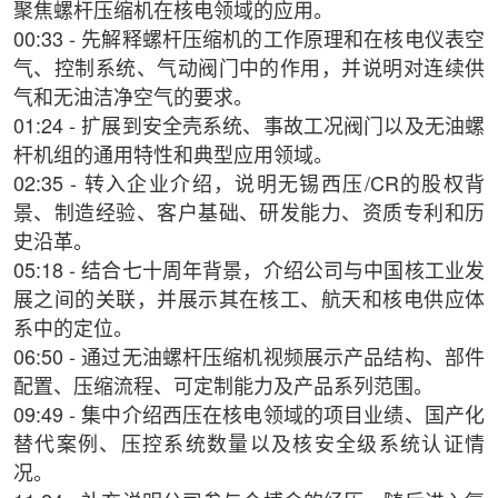
聚焦螺杆压缩机在核电领域的应用。
00:33 - 先解释螺杆压缩机的工作原理和在核电仪表空
气、控制系统、气动阀门中的作用，并说明对连续供
气和无油洁净空气的要求。
01:24 - 扩展到安全壳系统、事故工况阀门以及无油螺
杆机组的通用特性和典型应用领域。
02:35 - 转入企业介绍，说明无锡西压/CR的股权背
景、制造经验、客户基础、研发能力、资质专利和历
史沿革。
05:18 - 结合七十周年背景，介绍公司与中国核工业发
展之间的关联，并展示其在核工、航天和核电供应体
系中的定位。
06:50 - 通过无油螺杆压缩机视频展示产品结构、部件
配置、压缩流程、可定制能力及产品系列范围。
09:49 - 集中介绍西压在核电领域的项目业绩、国产化
替代案例、压控系统数量以及核安全级系统认证情
况。