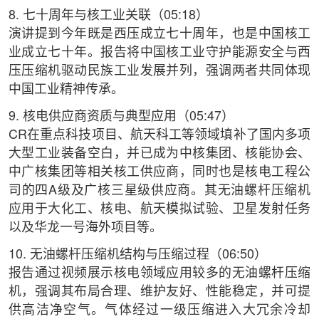
8. 七十周年与核工业关联（05:18）
演讲提到今年既是西压成立七十周年，也是中国核工
业成立七十年。报告将中国核工业守护能源安全与西
压压缩机驱动民族工业发展并列，强调两者共同体现
中国工业精神传承。
9. 核电供应商资质与典型应用（05:47）
CR在重点科技项目、航天科工等领域填补了国内多项
大型工业装备空白，并已成为中核集团、核能协会、
中广核集团等相关核工供应商，同时也是核电工程公
司的四A级及广核三星级供应商。其无油螺杆压缩机
应用于大化工、核电、航天模拟试验、卫星发射任务
以及华龙一号海外项目等。
10. 无油螺杆压缩机结构与压缩过程（06:50）
报告通过视频展示核电领域应用较多的无油螺杆压缩
机，强调其布局合理、维护友好、性能稳定，并可提
供高洁净空气。气体经过一级压缩进入大冗余冷却