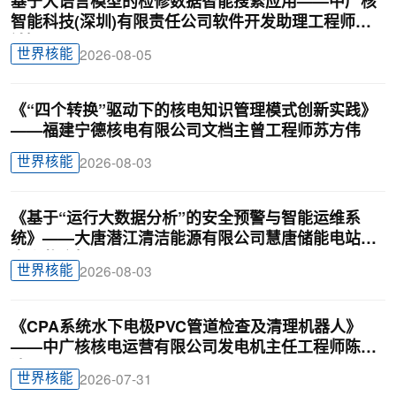
基于大语言模型的检修数据智能搜索应用——中广核
智能科技(深圳)有限责任公司软件开发助理工程师廖
锦颖
世界核能
2026-08-05
《“四个转换”驱动下的核电知识管理模式创新实践》
——福建宁德核电有限公司文档主曾工程师苏方伟
世界核能
2026-08-03
《基于“运行大数据分析”的安全预警与智能运维系
统》——大唐潜江清洁能源有限公司慧唐储能电站负
责人戴迎根
世界核能
2026-08-03
《CPA系统水下电极PVC管道检查及清理机器人》
——中广核核电运营有限公司发电机主任工程师陈俊
达
世界核能
2026-07-31