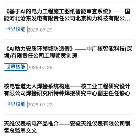
《基于AI的电力工程施工图纸智能审查系统》——国
能河北沧东发电有限责任公司北京构力科技有限公司
BIM曾理咨询罗晟威
世界核能
2026-07-29
《AI助力安质环领域防造假》——中广核智能科技(深
圳)有限责任公司工程师黄创涛
世界核能
2026-07-29
核电管道无人焊接系统构建——核工业工程研究设计
有限公司焊接研究所特种焊接研究中心副主任任静心
世界核能
2026-07-23
天维仪表核电产品推介——安徽天维仪表有限公司销
售总监周文文