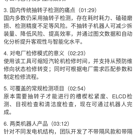
3. 国内传统抽转子检测的痛点（01:29）
国内多数仍采用抽转子检测，存在耗时耗力、磕碰磨
损、检测精度不足等风险。不抽转子机器人可减少拆
装量、降低风险、提高效率，并通过图文数据和自动
化分析提升客观性与智能化水平。
4. 对电厂检修模式的意义（02:23）
使用该工具可缩短汽轮机检修时间，并支持从预防维
修向状态检修转变；同时可根据电厂需求匹配参数和
制定检修流程。
5. 可覆盖的常规检测项目（02:54）
原本需要抽转子才能进行的槽楔松紧度、ELCD检
测、目视检查和清洁度检查，现在可通过机器人完
成。
6. 两类机器人产品（03:12）
针对不同发电机结构，团队开发了不带隔风款和带隔