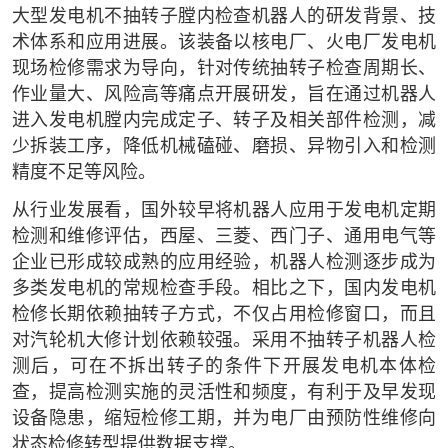
大型发电机不抽转子膛内检查机器人的研发背景、技
术体系和应用进展。该装备以核电厂、火电厂发电机
现场检修需求为导向，针对传统抽转子检查周期长、
作业量大、风险高等痛点开展研发，旨在通过机器人
进入发电机膛内完成定子、转子及相关部件检测，减
少拆装工序，降低机械磕碰、磨损、异物引入和检测
精度不足等风险。
从行业发展看，国外较早将机器人应用于发电机定期
检测和维修评估，西屋、三菱、西门子、通用电气等
企业已形成较成熟的应用经验，机器人检测逐步成为
多类发电机的常规检查手段。相比之下，国内发电机
检修长期依赖抽转子方式，不仅占用检修窗口，而且
对汽轮机大修计划依赖较强。采用不抽转子机器人检
测后，可在不拆出转子的条件下开展发电机本体检
查，提高检测实施的灵活性和频度，有利于及早发现
设备隐患，缩短检修工期，并为电厂由预防性维修向
状态检修转型提供数据支撑。