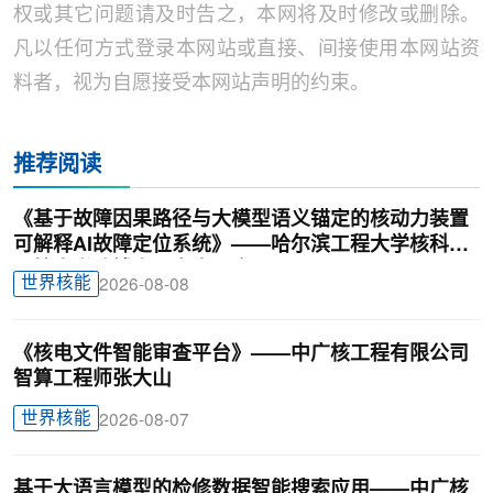
权或其它问题请及时告之，本网将及时修改或删除。
凡以任何方式登录本网站或直接、间接使用本网站资
料者，视为自愿接受本网站声明的约束。
推荐阅读
《基于故障因果路径与大模型语义锚定的核动力装置
可解释AI故障定位系统》——哈尔滨工程大学核科学
与技术学院博士研究生汪鑫
世界核能
2026-08-08
《核电文件智能审查平台》——中广核工程有限公司
智算工程师张大山
世界核能
2026-08-07
基于大语言模型的检修数据智能搜索应用——中广核