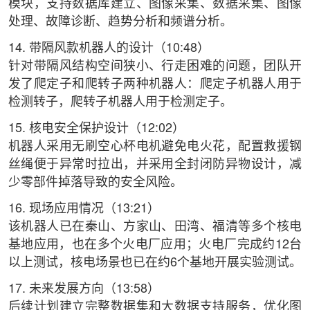
模块，支持数据库建立、图像采集、数据采集、图像
处理、故障诊断、趋势分析和频谱分析。
14. 带隔风款机器人的设计（10:48）
针对带隔风结构空间狭小、行走困难的问题，团队开
发了爬定子和爬转子两种机器人：爬定子机器人用于
检测转子，爬转子机器人用于检测定子。
15. 核电安全保护设计（12:02）
机器人采用无刷空心杯电机避免电火花，配置救援钢
丝绳便于异常时拉出，并采用全封闭防异物设计，减
少零部件掉落导致的安全风险。
16. 现场应用情况（13:21）
该机器人已在秦山、方家山、田湾、福清等多个核电
基地应用，也在多个火电厂应用；火电厂完成约12台
以上测试，核电场景也已在约6个基地开展实验测试。
17. 未来发展方向（13:58）
后续计划建立完整数据集和大数据支持服务，优化图