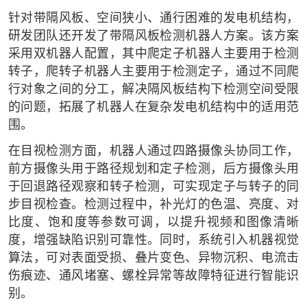
针对带隔风板、空间狭小、通行困难的发电机结构，
研发团队还开发了带隔风板检测机器人方案。该方案
采用双机器人配置，其中爬定子机器人主要用于检测
转子，爬转子机器人主要用于检测定子，通过不同爬
行对象之间的分工，解决隔风板结构下检测空间受限
的问题，拓展了机器人在复杂发电机结构中的适用范
围。
在目视检测方面，机器人通过四路摄像头协同工作，
前方摄像头用于路径规划和定子检测，后方摄像头用
于回退路径观察和转子检测，可实现定子与转子的同
步目视检查。检测过程中，补光灯的色温、亮度、对
比度、饱和度等参数可调，以提升视频和图像清晰
度，增强缺陷识别可靠性。同时，系统引入机器视觉
算法，可对表面受损、叠片变色、异物沉积、电流击
伤痕迹、通风堵塞、螺栓异常等故障特征进行智能识
别。