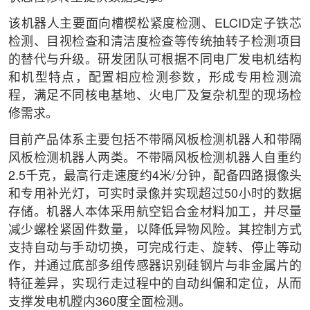
该机器人主要面向槽楔松紧度检测、ELCID定子铁芯
检测、目视检查和清洁度检查等传统抽转子检测项目
的替代与升级。研发团队可根据不同电厂发电机结构
和机型特点，配置相应检测参数，形成专用检测流
程，满足不同核电基地、火电厂及复杂机型的现场检
修需求。
目前产品体系主要包括不带隔风板检测机器人和带隔
风板检测机器人两类。不带隔风板检测机器人自重约
2.5千克，最高行走速度约4米/分钟，配备四路摄像头
和专用补光灯，可实时录像并实现超过50小时的数据
存储。机器人本体采用航空铝合金材料加工，并尽量
减少螺栓紧固件数量，以降低异物风险。其控制方式
支持自动与手动切换，可完成行走、旋转、停止等动
作，并通过底部多组传感器识别硅钢片与非金属片的
特征差异，实现行走过程中的自动纠偏和定位，从而
支撑发电机膛内360度全面检测。