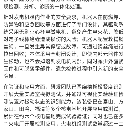
现检测、分析、诊断的一体化处理。
针对发电机膛内作业的安全要求，机器人在防燃爆、
防异物和应急回收等方面进行了专门设计。其驱动系
统采用无刷空心杯电磁电机，避免产生电火花，降低
对定子线棒绝缘造成损伤的风险；机器人配置救援钢
丝绳，一旦发生异常停留或故障，可通过钢丝绳进行
拉出回收；本体采用全封闭设计，即使内部元器件发
生松动，也不会掉落到发电机内部，同时减少外露紧
固件和可脱落零部件，避免检修过程中引入新的安全
隐患。
在验证和应用方面，研发团队已围绕槽楔松紧度识别
开展大量实验室模拟测试，并通过可视化实验验证检
测装置对松动状态的识别能力。该装备已在秦山、方
家山、田湾、福清等多个核电基地开展应用或测试，
累计在约六个核电基地完成试验验证；同时也已在多
个火电厂开展检测应用，火电机组测试数量超过十二