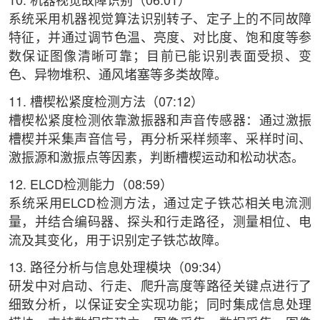
10. 机器视觉故障识别（06:01）
系统采用机器视觉算法识别转子、定子上的不同故障
特征，并通过调节色温、亮度、对比度、饱和度等参
数保证图像清晰可靠；目前已能识别表面受损、变
色、异物堆积、通风堵塞等多类故障。
11. 槽楔松紧度检测方法（07:12）
槽楔松紧度检测依靠激振器和声音传感器：通过激振
槽楔并采集声音信号，再分析采样频率、采样时间、
激振源和激振点等因素，判断槽楔运动和松动状态。
12. ELCD检测能力（08:59）
系统采用ELCD检测方法，通过定子铁芯相关电流测
量，并结合编码器、探头和行走路径，测量相位、电
流及其变化，用于识别定子铁芯故障。
13. 路径分析与信息处理模块（09:34）
研发中对启动、行走、爬升高度等路径关键点进行了
细致分析，以保证安全实现功能；同时集成信息处理