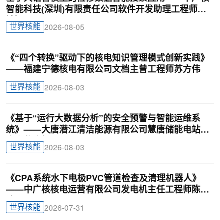
智能科技(深圳)有限责任公司软件开发助理工程师廖
锦颖
世界核能
2026-08-05
《“四个转换”驱动下的核电知识管理模式创新实践》
——福建宁德核电有限公司文档主曾工程师苏方伟
世界核能
2026-08-03
《基于“运行大数据分析”的安全预警与智能运维系
统》——大唐潜江清洁能源有限公司慧唐储能电站负
责人戴迎根
世界核能
2026-08-03
《CPA系统水下电极PVC管道检查及清理机器人》
——中广核核电运营有限公司发电机主任工程师陈俊
达
世界核能
2026-07-31