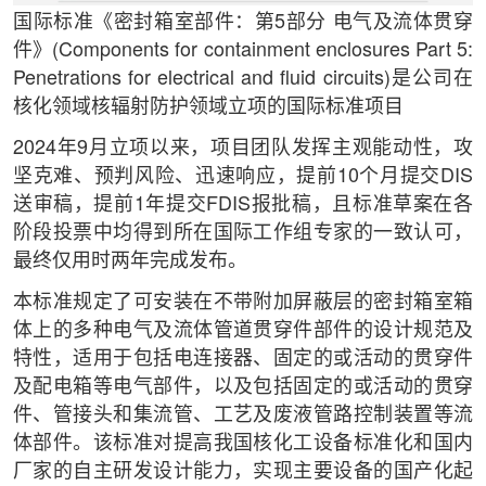
国际标准《密封箱室部件：第5部分 电气及流体贯穿
件》(Components for containment enclosures Part 5:
Penetrations for electrical and fluid circuits)是公司在
核化领域核辐射防护领域立项的国际标准项目
2024年9月立项以来，项目团队发挥主观能动性，攻
坚克难、预判风险、迅速响应，提前10个月提交DIS
送审稿，提前1年提交FDIS报批稿，且标准草案在各
阶段投票中均得到所在国际工作组专家的一致认可，
最终仅用时两年完成发布。
本标准规定了可安装在不带附加屏蔽层的密封箱室箱
体上的多种电气及流体管道贯穿件部件的设计规范及
特性，适用于包括电连接器、固定的或活动的贯穿件
及配电箱等电气部件，以及包括固定的或活动的贯穿
件、管接头和集流管、工艺及废液管路控制装置等流
体部件。该标准对提高我国核化工设备标准化和国内
厂家的自主研发设计能力，实现主要设备的国产化起