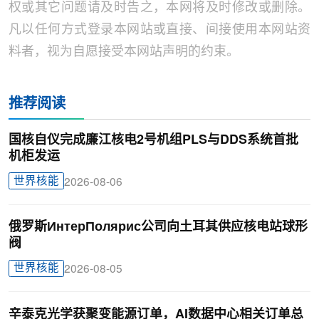
权或其它问题请及时告之，本网将及时修改或删除。
凡以任何方式登录本网站或直接、间接使用本网站资
料者，视为自愿接受本网站声明的约束。
推荐阅读
国核自仪完成廉江核电2号机组PLS与DDS系统首批
机柜发运
世界核能
2026-08-06
俄罗斯ИнтерПолярис公司向土耳其供应核电站球形
阀
世界核能
2026-08-05
辛泰克光学获聚变能源订单，AI数据中心相关订单总