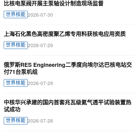
比核电泵阀开展主泵轴设计制造现场监督
世界核能
2026-07-30
上海石化黑色高密度聚乙烯专用料获核电应用资质
世界核能
2026-07-29
俄罗斯RES Engineering二季度向埃尔达巴核电站交
付71台泵机组
世界核能
2026-07-29
中核华兴承建的国内首套兆瓦级氦气透平试验装置热
试成功
世界核能
2026-07-28