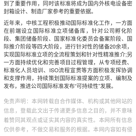
到了重要作用，同时该标准将成为国内外核电设备密
封箱设计、制造厂家参考的重要依据。
近年来，中核工程积极推动国际标准化工作，一方面
在前端设立国际标准立项储备库，针对公司孵化阶
段、集团储备阶段、国家标准化委员会备案阶段、国
际推介阶段等四大阶段，进行针对性的储备20余项，
实现国际标准立项的全流程策划和针对性精准推介;另
一方面持续优化和完善项目过程管理，从专项经费、
标准化人员培训、ISO流程宣贯等方面积极发挥协调
和支撑作用，持续策划国际标准提案的立项、编制及
发布，推进公司国际标准发布“可持续性”发展。
免责声明：本网转载自合作媒体、机构或其他网站的
信息，登载此文出于传递更多信息之目的，并不意味
着赞同其观点或证实其内容的真实性。本网所有信息
仅供参考，不做交易和服务的根据。本网内容如有侵