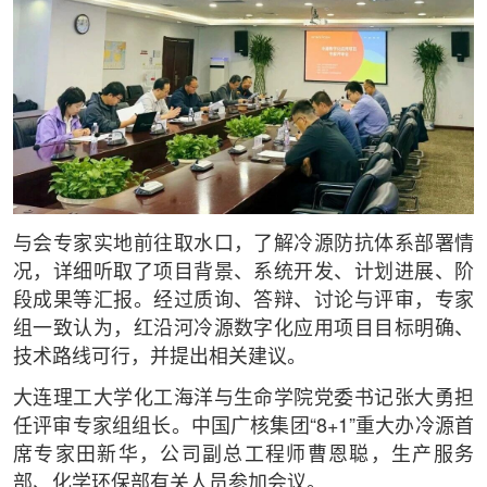
与会专家实地前往取水口，了解冷源防抗体系部署情
况，详细听取了项目背景、系统开发、计划进展、阶
段成果等汇报。经过质询、答辩、讨论与评审，专家
组一致认为，红沿河冷源数字化应用项目目标明确、
技术路线可行，并提出相关建议。
大连理工大学化工海洋与生命学院党委书记张大勇担
任评审专家组组长。中国广核集团“8+1”重大办冷源首
席专家田新华，公司副总工程师曹恩聪，生产服务
部、化学环保部有关人员参加会议。