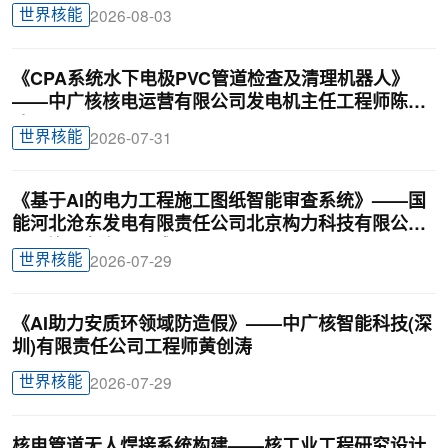
责人戴迎根
世界核能
2026-08-03
《CPA系统水下电极PVC管道检查及清理机器人》
——中广核核电运营有限公司发电机主任工程师陈俊
达
世界核能
2026-07-31
《基于AI的电力工程施工图纸智能审查系统》——国
能河北沧东发电有限责任公司北京构力科技有限公司
BIM曾理咨询罗晟威
世界核能
2026-07-29
《AI助力安质环领域防造假》——中广核智能科技(深
圳)有限责任公司工程师黄创涛
世界核能
2026-07-29
核电管道无人焊接系统构建——核工业工程研究设计