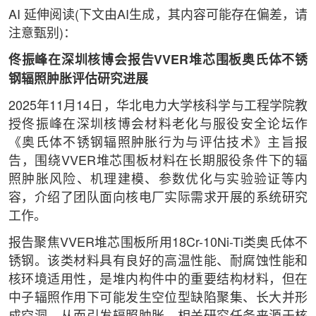
AI 延伸阅读(下文由AI生成，其内容可能存在偏差，请
注意甄别)：
佟振峰在深圳核博会报告VVER堆芯围板奥氏体不锈
钢辐照肿胀评估研究进展
2025年11月14日，华北电力大学核科学与工程学院教
授佟振峰在深圳核博会材料老化与服役安全论坛作
《奥氏体不锈钢辐照肿胀行为与评估技术》主旨报
告，围绕VVER堆芯围板材料在长期服役条件下的辐
照肿胀风险、机理建模、参数优化与实验验证等内
容，介绍了团队面向核电厂实际需求开展的系统研究
工作。
报告聚焦VVER堆芯围板所用18Cr-10Ni-Ti类奥氏体不
锈钢。该类材料具有良好的高温性能、耐腐蚀性能和
核环境适用性，是堆内构件中的重要结构材料，但在
中子辐照作用下可能发生空位型缺陷聚集、长大并形