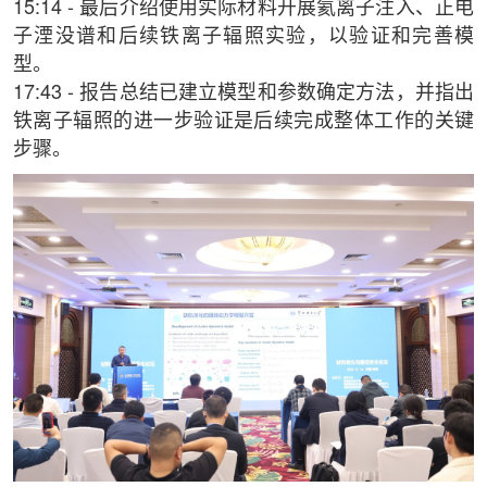
15:14 - 最后介绍使用实际材料开展氦离子注入、正电
子湮没谱和后续铁离子辐照实验，以验证和完善模
型。
17:43 - 报告总结已建立模型和参数确定方法，并指出
铁离子辐照的进一步验证是后续完成整体工作的关键
步骤。