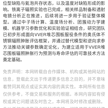
位型缺陷与氦泡共存状态，以及温度对缺陷形成的影
响。铁离子辐照实验也已完成，相关样品制备和透射
电镜分析正在推进，后续将进一步用于验证整体模
型。通过中子场计算、温度场分析、团簇动力学建
模、机器学习参数优化和实验验证相结合，研究团队
已初步形成面向VVER堆芯围板服役条件的奥氏体不
锈钢辐照肿胀评估框架，并通过替代模型和逆向求参
方法推动关键参数确定论化，为建立适用于VVER堆
芯围板辐照肿胀行为预测与寿命评估的可靠技术方法
奠定基础。
免责声明：本网转载自合作媒体、机构或其他网站的
信息，登载此文出于传递更多信息之目的，并不意味
着赞同其观点或证实其内容的真实性。本网所有信息
仅供参考，不做交易和服务的根据。本网内容如有侵
权或其它问题请及时告之，本网将及时修改或删除。