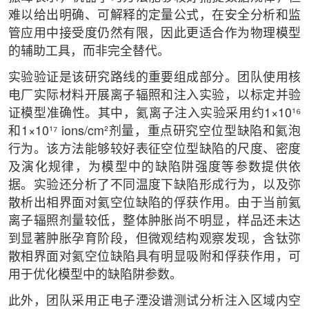
难以给出明确、可解释的定量公式，在安全分析和监
管应用中接受度仍然有限，因此更适合作为物理模型
的辅助工具，而非完全替代。
实验验证是该研究路线的重要组成部分。团队使用核
电厂实际材料开展离子辐照和注入实验，以标定并验
证模型准确性。其中，氦离子注入实验采用约1×10¹⁶
和1×10¹⁷ ions/cm²剂量，重点研究空位型缺陷和氦泡
行为。该方法能够较好表征空位型缺陷的尺度、密度
及演化规律，为模型中的缺陷阱强度等参数提供依
据。实验还分析了不同温度下缺陷形成行为，以及弥
散析出相界面对氦空位缺陷的俘获作用。由于当前氦
离子辐照剂量较低，整体肿胀尚不明显，样品还未达
到显著肿胀孕育阶段，但微观结构观察发现，含钛弥
散相界面对氦空位缺陷具有明显吸附和俘获作用，可
用于优化模型中的缺陷阱参数。
此外，团队采用正电子湮没谱测试分析注入区域内空