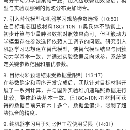
与分子动力学结果较一致；加入级联叠加效应后，模
型与实验观察到的氦泡分布更加吻合。
7. 引入替代模型和机器学习规范参数选择（10:50）
在目标堆芯围板材料18Cr-10Ni-Ti奥氏体不锈钢上，
初步计算与少量肿胀数据对照效果尚可，但团簇动力
学模型存在参数选择依赖人工调节的问题。研究引入
机器学习思想建立替代模型，使替代模型结果与团簇
动力学基本一致，并通过实验数据反向求参，系统确
定关键参数范围和最优参数。
8. 目标材料预测结果受数据量限制（13:17）
在参数确定和程序开发完成后，团队针对目标材料开
展了一系列计算，并与国外实验堆加速辐照数据进行
比较，整体趋势基本一致。但18Cr-10Ni-Ti材料可获
得的数据目前只有六十多个，数据量偏少，限制了趋
势拟合的精度。
9. 纯机器学习用于对比但工程使用受限（14:01）