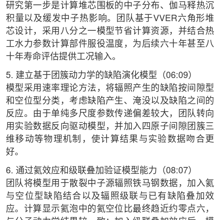
研究第一步是计算堆芯围板的中子分布、伽马释热沉
积量以及缓发中子热影响。团队基于VVER六角形堆
芯设计，采用八分之一模型节省计算资源，并结合热
工水力参数计算部件服役温度，为后续六十年甚至八
十年寿命评估提供工况输入。
5. 建立基于团簇动力学的缺陷演化模型（06:09）
模型采用速率理论方法，将辐照产生的缺陷按间隙型
和空位型分类，考虑缺陷产生、淹没以及缺陷之间的
反应。由于单纯多尺度参数传递偏差较大，团队转向
用实验数据反向驱动模型，并加入四原子间隙团簇三
维移动等物理机制，使计算结果与实验数据吻合更
好。
6. 通过氦效应和级联叠加验证模型能力（08:07）
团队将模型用于散裂中子源辐照铁马钢数据，加入氦
与空位型缺陷结合以及辐照级联与已有缺陷叠加效
应。计算显示氦泡中的氦空位比最终趋近约零点六，