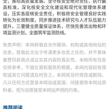
全，推动高质量发展。坚守核安全绝对责任，执行最
高标准，深化核安全文化建设和现代化管理体系建
设，压实各层核安全责任，积极将安全管理良好实践
转化为长效制度，同步推进技术研究与人才队伍能力
提升。三要健全质量保证体系，尽快完善流出物和环
境监测计划，全面筑牢监测防线。
免责声明：本网转载自合作媒体、机构或其他网站的
信息，登载此文出于传递更多信息之目的，并不意味
着赞同其观点或证实其内容的真实性。本网所有信息
仅供参考，不做交易和服务的根据。本网内容如有侵
权或其它问题请及时告之，本网将及时修改或删除。
凡以任何方式登录本网站或直接、间接使用本网站资
料者，视为自愿接受本网站声明的约束。
推荐阅读