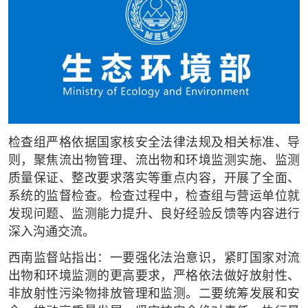
检查组严格依据国家核安全法律法规及相关标准、导
则，聚焦流出物管理、流出物和环境监测实施、监测
质量保证、整改要求落实等重点内容，开展了全面、
系统的监督检查。检查过程中，检查组与营运单位就
发现问题、监测能力提升、良好经验反馈等内容进行
深入沟通交流。
西南监督站指出：一要强化法治意识，紧盯国家对流
出物和环境监测的更高要求，严格依法做好放射性、
非放射性污染物排放管理和监测。二要统筹发展和安