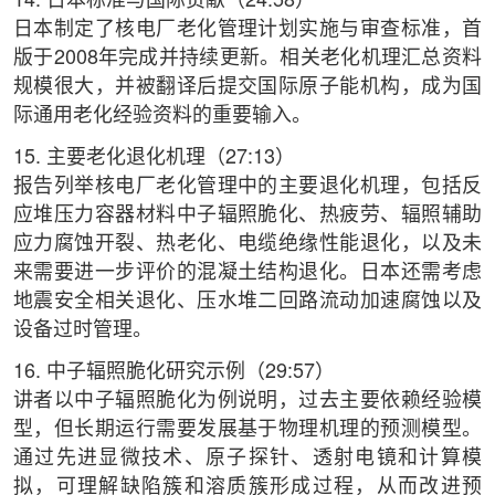
14. 日本标准与国际贡献（24:58）
日本制定了核电厂老化管理计划实施与审查标准，首
版于2008年完成并持续更新。相关老化机理汇总资料
规模很大，并被翻译后提交国际原子能机构，成为国
际通用老化经验资料的重要输入。
15. 主要老化退化机理（27:13）
报告列举核电厂老化管理中的主要退化机理，包括反
应堆压力容器材料中子辐照脆化、热疲劳、辐照辅助
应力腐蚀开裂、热老化、电缆绝缘性能退化，以及未
来需要进一步评价的混凝土结构退化。日本还需考虑
地震安全相关退化、压水堆二回路流动加速腐蚀以及
设备过时管理。
16. 中子辐照脆化研究示例（29:57）
讲者以中子辐照脆化为例说明，过去主要依赖经验模
型，但长期运行需要发展基于物理机理的预测模型。
通过先进显微技术、原子探针、透射电镜和计算模
拟，可理解缺陷簇和溶质簇形成过程，从而改进预