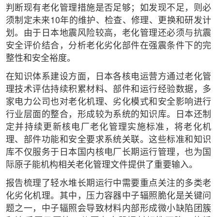
判断现有老化管理措施是否足够；如发现不足，则必
须制定未来10年的维护、检查、修理、更换和研发计
划。由于日本地震风险较高，老化管理还必须与抗震
安全评价结合，分析老化劣化部件在强震条件下的完
整性和安全裕度。
在知识体系建设方面，日本各核电运营方通过老化管
理技术评估持续积累材料、部件和运行经验数据，多
家电力公司也对老化机理、劣化模式和安全影响进行
行业层面的整合，形成较为系统的知识库。日本还制
定并持续更新核电厂老化管理实施标准，将老化机
理、部件功能和安全要求系统关联。这些标准和知识
库不仅服务于日本国内核电厂长期运行管理，也为国
际原子能机构相关老化管理文件提供了重要输入。
报告梳理了轻水堆长期运行中需要重点关注的多类老
化劣化机理。其中，压力容器中子辐照脆化是关键问
题之一，中子辐照会导致材料内部形成微小缺陷团簇