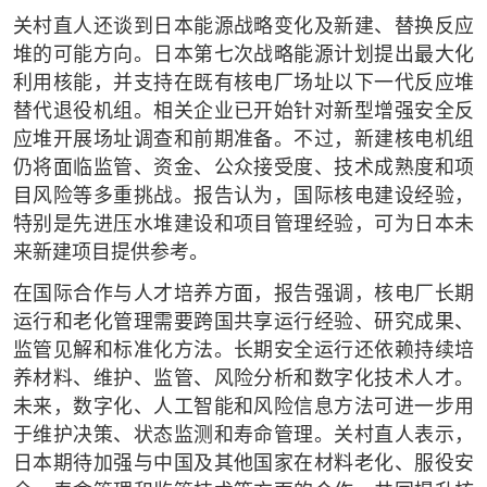
关村直人还谈到日本能源战略变化及新建、替换反应
堆的可能方向。日本第七次战略能源计划提出最大化
利用核能，并支持在既有核电厂场址以下一代反应堆
替代退役机组。相关企业已开始针对新型增强安全反
应堆开展场址调查和前期准备。不过，新建核电机组
仍将面临监管、资金、公众接受度、技术成熟度和项
目风险等多重挑战。报告认为，国际核电建设经验，
特别是先进压水堆建设和项目管理经验，可为日本未
来新建项目提供参考。
在国际合作与人才培养方面，报告强调，核电厂长期
运行和老化管理需要跨国共享运行经验、研究成果、
监管见解和标准化方法。长期安全运行还依赖持续培
养材料、维护、监管、风险分析和数字化技术人才。
未来，数字化、人工智能和风险信息方法可进一步用
于维护决策、状态监测和寿命管理。关村直人表示，
日本期待加强与中国及其他国家在材料老化、服役安