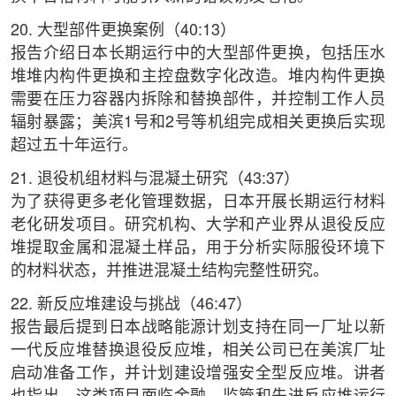
20. 大型部件更换案例（40:13）
报告介绍日本长期运行中的大型部件更换，包括压水
堆堆内构件更换和主控盘数字化改造。堆内构件更换
需要在压力容器内拆除和替换部件，并控制工作人员
辐射暴露；美滨1号和2号等机组完成相关更换后实现
超过五十年运行。
21. 退役机组材料与混凝土研究（43:37）
为了获得更多老化管理数据，日本开展长期运行材料
老化研发项目。研究机构、大学和产业界从退役反应
堆提取金属和混凝土样品，用于分析实际服役环境下
的材料状态，并推进混凝土结构完整性研究。
22. 新反应堆建设与挑战（46:47）
报告最后提到日本战略能源计划支持在同一厂址以新
一代反应堆替换退役反应堆，相关公司已在美滨厂址
启动准备工作，并计划建设增强安全型反应堆。讲者