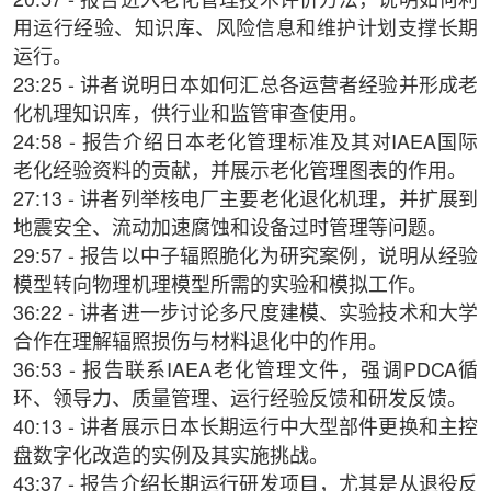
20:57 - 报告进入老化管理技术评价方法，说明如何利
用运行经验、知识库、风险信息和维护计划支撑长期
运行。
23:25 - 讲者说明日本如何汇总各运营者经验并形成老
化机理知识库，供行业和监管审查使用。
24:58 - 报告介绍日本老化管理标准及其对IAEA国际
老化经验资料的贡献，并展示老化管理图表的作用。
27:13 - 讲者列举核电厂主要老化退化机理，并扩展到
地震安全、流动加速腐蚀和设备过时管理等问题。
29:57 - 报告以中子辐照脆化为研究案例，说明从经验
模型转向物理机理模型所需的实验和模拟工作。
36:22 - 讲者进一步讨论多尺度建模、实验技术和大学
合作在理解辐照损伤与材料退化中的作用。
36:53 - 报告联系IAEA老化管理文件，强调PDCA循
环、领导力、质量管理、运行经验反馈和研发反馈。
40:13 - 讲者展示日本长期运行中大型部件更换和主控
盘数字化改造的实例及其实施挑战。
43:37 - 报告介绍长期运行研发项目，尤其是从退役反