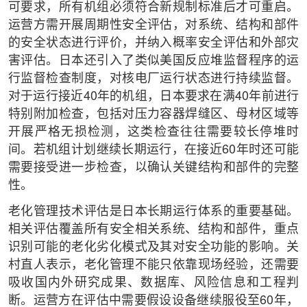
可要求，所有机组必须符合新规制标准后才可重启。
运营方需开展周期性安全评估，对系统、结构和部件
的安全状态进行评价，并纳入概率安全评估和外部灾
害评估。日本还引入了类似美国反应堆监督程序的运
行监督检查制度，对核电厂运行状态进行持续监督。
对于运行接近40年的机组，日本要求在满40年前进行
特别附加检查，包括对压力容器焊缝区、母材区域等
开展严格无损检测，这类检查往往需要较长停堆时
间。若机组计划继续长期运行，在接近60年时还可能
需要接受进一步检查，以确认关键结构和部件的完整
性。
老化管理技术评估是日本长期运行体系的重要基础。
相关评估覆盖所有安全相关系统、结构和部件，重点
识别可能的老化劣化模式及其对安全功能的影响。关
村直人表示，老化管理不能只依靠现场经验，还需要
吸收国内外研究成果、数据库、风险信息和工程判
断。运营方在评估中需要假设设备继续服役至60年，