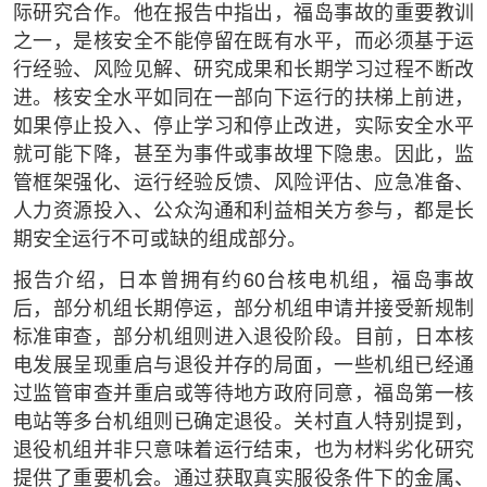
际研究合作。他在报告中指出，福岛事故的重要教训
之一，是核安全不能停留在既有水平，而必须基于运
行经验、风险见解、研究成果和长期学习过程不断改
进。核安全水平如同在一部向下运行的扶梯上前进，
如果停止投入、停止学习和停止改进，实际安全水平
就可能下降，甚至为事件或事故埋下隐患。因此，监
管框架强化、运行经验反馈、风险评估、应急准备、
人力资源投入、公众沟通和利益相关方参与，都是长
期安全运行不可或缺的组成部分。
报告介绍，日本曾拥有约60台核电机组，福岛事故
后，部分机组长期停运，部分机组申请并接受新规制
标准审查，部分机组则进入退役阶段。目前，日本核
电发展呈现重启与退役并存的局面，一些机组已经通
过监管审查并重启或等待地方政府同意，福岛第一核
电站等多台机组则已确定退役。关村直人特别提到，
退役机组并非只意味着运行结束，也为材料劣化研究
提供了重要机会。通过获取真实服役条件下的金属、