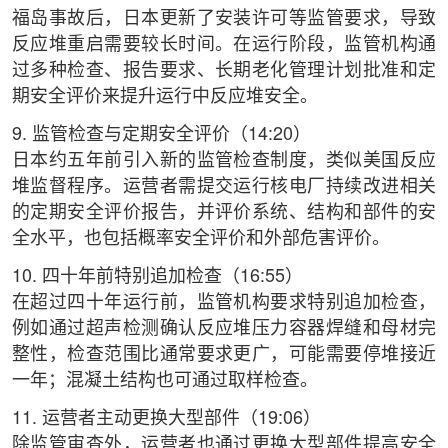
福岛事故后，日本更新了安装许可等监管要求，导致
反应堆重启需要较长时间。在运行阶段，监管机构通
过多种检查、报告要求、长期老化管理计划批准和定
期安全评价来提升运行中反应堆安全。
9. 监管检查与定期安全评价（14:20）
日本约五年前引入新的监管检查制度，类似美国反应
堆监督程序。运营者需提交运行核电厂持续改进相关
的定期安全评价报告，并评价系统、结构和部件的安
全水平，也包括概率安全评价和外部危害评价。
10. 四十年前特别追加检查（16:55）
在超过四十年运行前，监管机构要求特别追加检查，
例如通过超声检测确认反应堆压力容器焊缝和母材完
整性，检查范围比通常要求更广，可能需要停堆接近
一年；混凝土结构也可通过取样检查。
11. 运营者主动更换大型部件（19:06）
除监管审查外，运营者也通过更换大型部件提高安全