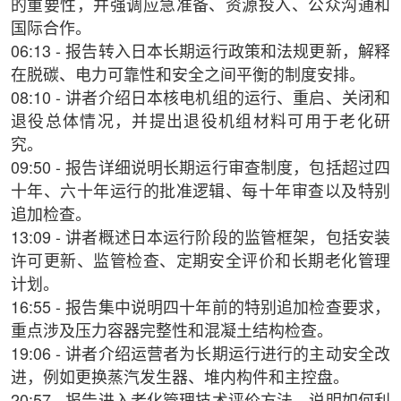
的重要性，并强调应急准备、资源投入、公众沟通和
国际合作。
06:13 - 报告转入日本长期运行政策和法规更新，解释
在脱碳、电力可靠性和安全之间平衡的制度安排。
08:10 - 讲者介绍日本核电机组的运行、重启、关闭和
退役总体情况，并提出退役机组材料可用于老化研
究。
09:50 - 报告详细说明长期运行审查制度，包括超过四
十年、六十年运行的批准逻辑、每十年审查以及特别
追加检查。
13:09 - 讲者概述日本运行阶段的监管框架，包括安装
许可更新、监管检查、定期安全评价和长期老化管理
计划。
16:55 - 报告集中说明四十年前的特别追加检查要求，
重点涉及压力容器完整性和混凝土结构检查。
19:06 - 讲者介绍运营者为长期运行进行的主动安全改
进，例如更换蒸汽发生器、堆内构件和主控盘。