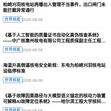
柏崎刈羽核电站再曝出入管理不当事件，出口闸门未
能拦截异常通行
世界核能
2026-08-08
《基于人工智能的质量证书自动化真伪核查系统》
——中广核惠州核电有限公司工程质保副主任工程师
刁龙
世界核能
2026-08-08
海温升高倒逼核电安全新规：东电为柏崎刈羽核电站
设临停标准
世界核能
2026-08-08
《基于故障因果路径与大模型语义锚定的核动力装置
可解释AI故障定位系统》——哈尔滨工程大学核科学
与技术学院博士研究生汪鑫
世界核能
2026-08-08