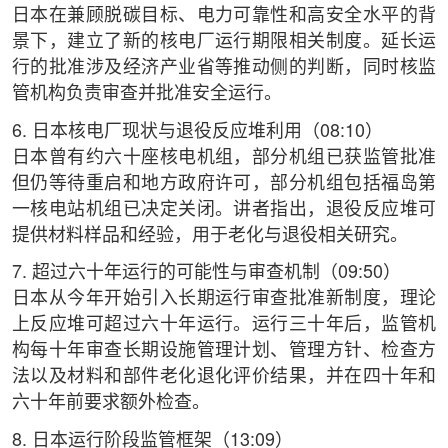
日本在兼顾脱碳目标、电力可靠性和高安全水平的背
景下，建立了新的核电厂运行期限相关制度。延长运
行的批准涉及经济产业省等推动侧的判断，同时核监
管机构负责审查并批准安全运行。
6. 日本核电厂现状与退役反应堆利用（08:10）
日本曾有约六十座核电机组，部分机组已获监管批准
但仍等待重启和地方政府许可，部分机组包括福岛第
一核电站机组已决定关闭。讲者指出，退役反应堆可
提供材料样品和经验，用于老化与退役相关研究。
7. 超过六十年运行的可能性与审查机制（09:50）
日本从今年开始引入长期运行审查批准新制度，理论
上反应堆可超过六十年运行。运行三十年后，监管机
构每十年审查长期设施管理计划、管理方针、检查方
法以及材料和部件老化退化评价结果，并在四十年和
六十年前要求额外检查。
8. 日本运行阶段监管框架（13:09）