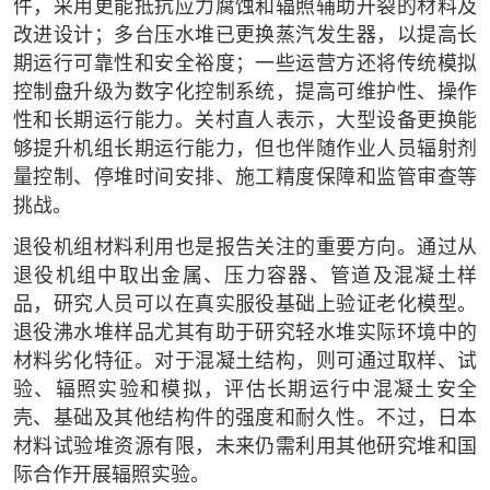
件，采用更能抵抗应力腐蚀和辐照辅助开裂的材料及
改进设计；多台压水堆已更换蒸汽发生器，以提高长
期运行可靠性和安全裕度；一些运营方还将传统模拟
控制盘升级为数字化控制系统，提高可维护性、操作
性和长期运行能力。关村直人表示，大型设备更换能
够提升机组长期运行能力，但也伴随作业人员辐射剂
量控制、停堆时间安排、施工精度保障和监管审查等
挑战。
退役机组材料利用也是报告关注的重要方向。通过从
退役机组中取出金属、压力容器、管道及混凝土样
品，研究人员可以在真实服役基础上验证老化模型。
退役沸水堆样品尤其有助于研究轻水堆实际环境中的
材料劣化特征。对于混凝土结构，则可通过取样、试
验、辐照实验和模拟，评估长期运行中混凝土安全
壳、基础及其他结构件的强度和耐久性。不过，日本
材料试验堆资源有限，未来仍需利用其他研究堆和国
际合作开展辐照实验。