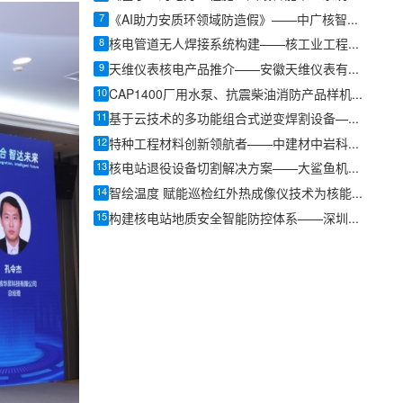
7
《AI助力安质环领域防造假》——中广核智能科技(深圳)有限责任公司工程师黄创涛
8
核电管道无人焊接系统构建——核工业工程研究设计有限公司焊接研究所特种焊接研究中心副主任任静心
9
天维仪表核电产品推介——安徽天维仪表有限公司销售总监周文文
10
CAP1400厂用水泵、抗震柴油消防产品样机研制与应用——湖南耐普泵业股份有限公司总裁周红
11
基于云技术的多功能组合式逆变焊割设备——深圳市佳士科技股份有限公司佳士工业总经理韩建
12
特种工程材料创新领航者——中建材中岩科技有限公司北京分公司副总经理霍海洋
13
核电站退役设备切割解决方案——大鲨鱼机械科技核退役事业部吴清祥
14
智绘温度 赋能巡检红外热成像仪技术为核能巡检注入新力量——优利德科技(中国)股份有限公司产品经理廖加廷
15
构建核电站地质安全智能防控体系——深圳市安泰数据监测科技有限公司技术总监李娜