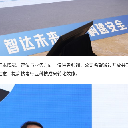
基本情况、定位与业务方向。演讲者强调，公司希望通过开放共
生态，提高核电行业科技成果转化效能。