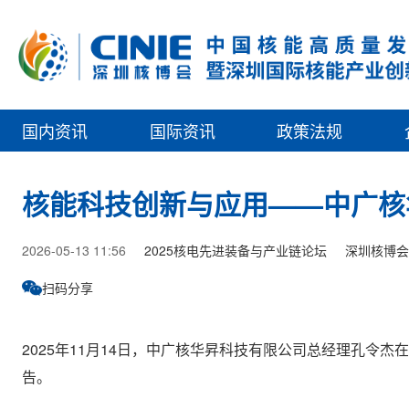
国内资讯
国际资讯
政策法规
核能科技创新与应用——中广核
2026-05-13 11:56
2025核电先进装备与产业链论坛
深圳核博会
扫码分享
2025年11月14日，中广核华昇科技有限公司总经理孔令
告。