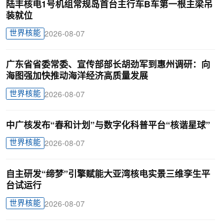
陆丰核电1号机组常规岛首台主行车B车第一根主梁吊
装就位
世界核能
2026-08-07
广东省省委常委、宣传部部长胡劲军到惠州调研：向
海图强加快推动海洋经济高质量发展
世界核能
2026-08-07
中广核发布“春和计划”与数字化科普平台“核谐星球”
世界核能
2026-08-07
自主研发“缔梦”引擎赋能大亚湾核电实景三维孪生平
台试运行
世界核能
2026-08-07