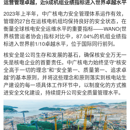
运营管理卓越，近9成机组业绩指标进入世界卓越水平
2023年上半年，中广核电力安全管理体系运作有效，
管理的27台在运核电机组均保持良好的安全状态，在
衡量全球核电安全运维水平的重要指标——WANO(世
界核营运者协会)指标对比中，87.04%的机组业绩指
标进入世界前1/10卓越水平，位于国际同行前列。
核安全是公司生存和发展的基石，确保核安全万无一
失是核电企业的首要责任。中广核电力始终坚守“核安
全高于一切的理念”和“安全第一、质量第一、追求卓
越”的基本原则，并将这些理念和原则落实到核电站生
产建设的每一项具体工作环节中，以制度化的方式推
进安全文化建设，持续提升公司安全质量管理水平。