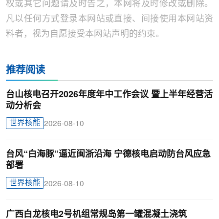
权或其它问题请及时告之，本网将及时修改或删除。
凡以任何方式登录本网站或直接、间接使用本网站资
料者，视为自愿接受本网站声明的约束。
推荐阅读
台山核电召开2026年度年中工作会议 暨上半年经营活
动分析会
世界核能
2026-08-10
台风“白海豚”逼近闽浙沿海 宁德核电启动防台风应急
部署
世界核能
2026-08-10
广西白龙核电2号机组常规岛第一罐混凝土浇筑