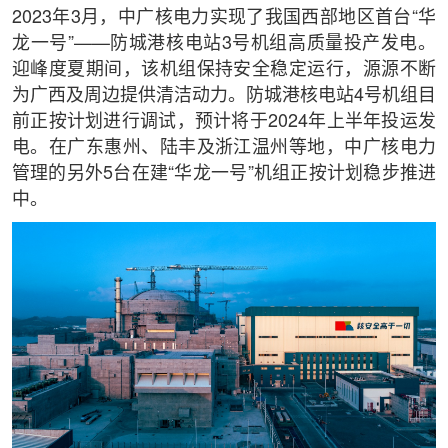
2023年3月，中广核电力实现了我国西部地区首台“华
龙一号”——防城港核电站3号机组高质量投产发电。
迎峰度夏期间，该机组保持安全稳定运行，源源不断
为广西及周边提供清洁动力。防城港核电站4号机组目
前正按计划进行调试，预计将于2024年上半年投运发
电。在广东惠州、陆丰及浙江温州等地，中广核电力
管理的另外5台在建“华龙一号”机组正按计划稳步推进
中。