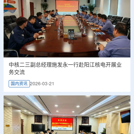
中核二三副总经理施发永一行赴阳江核电开展业
务交流
2026-03-21
国内资讯