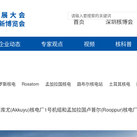
首页
深圳核博会
企业动态
专家观点
视频
核科普
罗斯核电
Rosatom
孟加拉国核电
路布尔核电站
土耳其核电
尤(Akkuyu)核电厂1号机组和孟加拉国卢普尔(Rooppur)核电