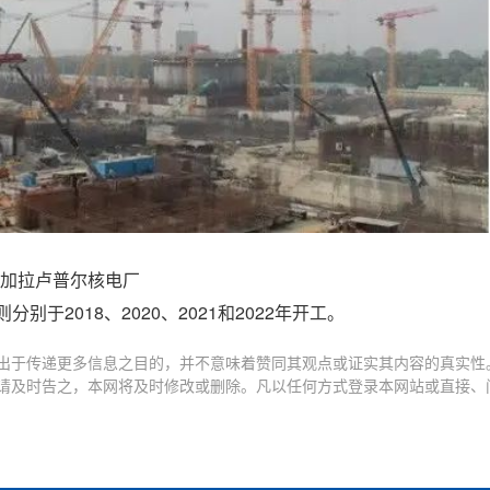
加拉卢普尔核电厂
别于2018、2020、2021和2022年开工。
出于传递更多信息之目的，并不意味着赞同其观点或证实其内容的真实性
请及时告之，本网将及时修改或删除。凡以任何方式登录本网站或直接、