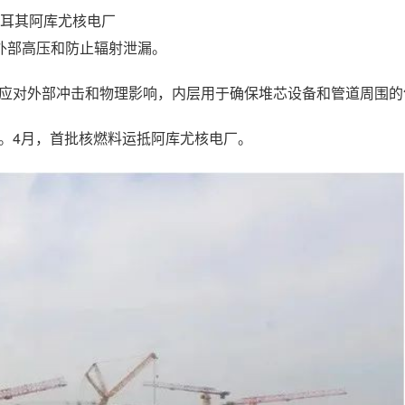
耳其阿库尤核电厂
外部高压和防止辐射泄漏。
外层用于应对外部冲击和物理影响，内层用于确保堆芯设备和管道周围
筑。4月，首批核燃料运抵阿库尤核电厂。