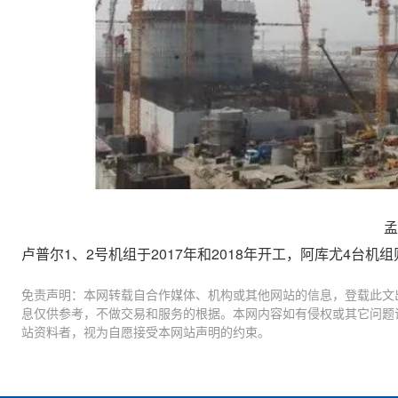
孟
卢普尔1、2号机组于2017年和2018年开工，阿库尤4台机组则分
免责声明：本网转载自合作媒体、机构或其他网站的信息，登载此文
息仅供参考，不做交易和服务的根据。本网内容如有侵权或其它问题
站资料者，视为自愿接受本网站声明的约束。