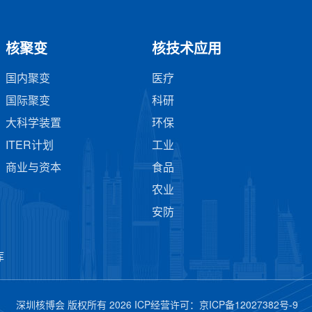
核聚变
核技术应用
国内聚变
医疗
国际聚变
科研
大科学装置
环保
ITER计划
工业
商业与资本
食品
农业
安防
库
深圳核博会 版权所有 2026 ICP经营许可：
京ICP备12027382号-9