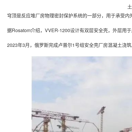
土
穹顶是反应堆厂房物理密封保护系统的一部分，用于承受内
据Rosatom介绍，VVER-1200设计有双层安全壳，
2023年3月，俄罗斯完成卢普尔1号组安全壳厂房混凝土浇