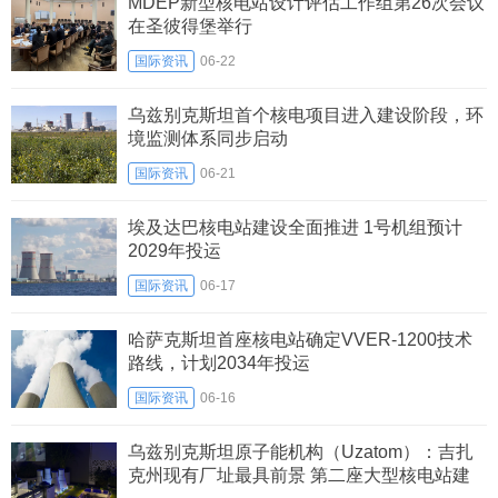
MDEP新型核电站设计评估工作组第26次会议
在圣彼得堡举行
国际资讯
06-22
乌兹别克斯坦首个核电项目进入建设阶段，环
境监测体系同步启动
国际资讯
06-21
埃及达巴核电站建设全面推进 1号机组预计
2029年投运
国际资讯
06-17
哈萨克斯坦首座核电站确定VVER-1200技术
路线，计划2034年投运
国际资讯
06-16
乌兹别克斯坦原子能机构（Uzatom）：吉扎
克州现有厂址最具前景 第二座大型核电站建