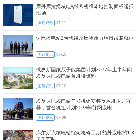
库丹库拉姆核电站4号机组本地控制面板运抵
现场
国际资讯
07-11
达巴核电站2号机组反应堆压力容器吊装就位
国际资讯
07-10
俄罗斯国家原子能集团计划2027年上半年向
埃及达巴核电站首堆供燃料
国际资讯
07-10
埃及达巴核电站二号机组安装反应堆压力容
器，首台机组计划2028年并网发电
国际资讯
07-09
库尔斯克核电站缩短检修工期 额外发电约1.8
亿千瓦时