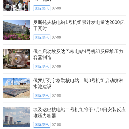
国际资讯
07-09
罗斯托夫核电站1号机组累计发电量达2000亿
千瓦时
国际资讯
07-09
俄企启动埃及达巴核电站4号机组反应堆压力
容器制造
国际资讯
07-09
俄罗斯列宁格勒核电站二期3号机组启动喷淋
水池建设
国际资讯
07-08
埃及达巴核电站二号机组将于7月9日安装反应
堆压力容器
国际资讯
07-08