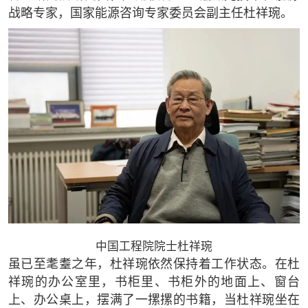
战略专家，国家能源咨询专家委员会副主任杜祥琬。
中国工程院院士杜祥琬
虽已至耄耋之年，杜祥琬依然保持着工作状态。在杜
祥琬的办公室里，书柜里、书柜外的地面上、窗台
上、办公桌上，摆满了一摞摞的书籍，当杜祥琬坐在