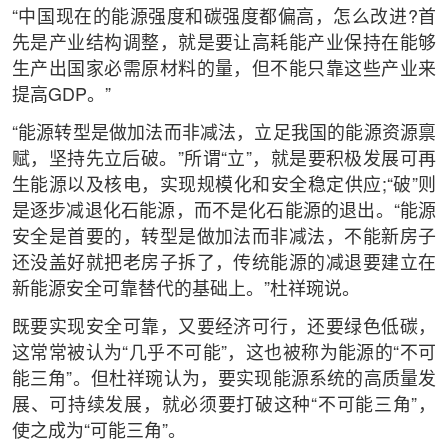
“中国现在的能源强度和碳强度都偏高，怎么改进?首
先是产业结构调整，就是要让高耗能产业保持在能够
生产出国家必需原材料的量，但不能只靠这些产业来
提高GDP。”
“能源转型是做加法而非减法，立足我国的能源资源禀
赋，坚持先立后破。”所谓“立”，就是要积极发展可再
生能源以及核电，实现规模化和安全稳定供应;“破”则
是逐步减退化石能源，而不是化石能源的退出。“能源
安全是首要的，转型是做加法而非减法，不能新房子
还没盖好就把老房子拆了，传统能源的减退要建立在
新能源安全可靠替代的基础上。”杜祥琬说。
既要实现安全可靠，又要经济可行，还要绿色低碳，
这常常被认为“几乎不可能”，这也被称为能源的“不可
能三角”。但杜祥琬认为，要实现能源系统的高质量发
展、可持续发展，就必须要打破这种“不可能三角”，
使之成为“可能三角”。