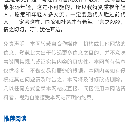
“生老病死，是不可违背的自然规律，我从不觉得自己
能永远年轻，这是不可能的，所以我特别重视年轻
人，愿意和年轻人多交流，一定要后代人胜过前代
人，一定会这样，国家和社会才有希望。”言之殷殷，
情之切切，叮咛犹在耳边。
免责声明：本网转载自合作媒体、机构或其他网站的
信息，登载此文出于传递更多信息之目的，并不意味
着赞同其观点或证实其内容的真实性。本网所有信息
仅供参考，不做交易和服务的根据。本网内容如有侵
权或其它问题请及时告之，本网将及时修改或删除。
凡以任何方式登录本网站或直接、间接使用本网站资
料者，视为自愿接受本网站声明的约束。
推荐阅读