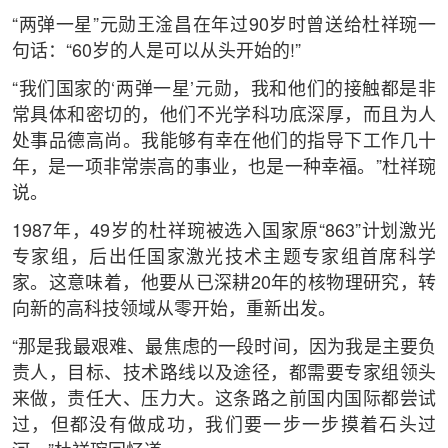
“两弹一星”元勋王淦昌在年过90岁时曾送给杜祥琬一
句话：“60岁的人是可以从头开始的!”
“我们国家的‘两弹一星’元勋，我和他们的接触都是非
常具体和密切的，他们不光学科功底深厚，而且为人
处事品德高尚。我能够有幸在他们的指导下工作几十
年，是一项非常崇高的事业，也是一种幸福。”杜祥琬
说。
1987年，49岁的杜祥琬被选入国家原“863”计划激光
专家组，后出任国家激光技术主题专家组首席科学
家。这意味着，他要从已深耕20年的核物理研究，转
向新的高科技领域从零开始，重新出发。
“那是我最艰难、最焦虑的一段时间，因为我是主要负
责人，目标、技术路线以及途径，都需要专家组领头
来做，责任大、压力大。这条路之前国内国际都尝试
过，但都没有做成功，我们要一步一步摸着石头过