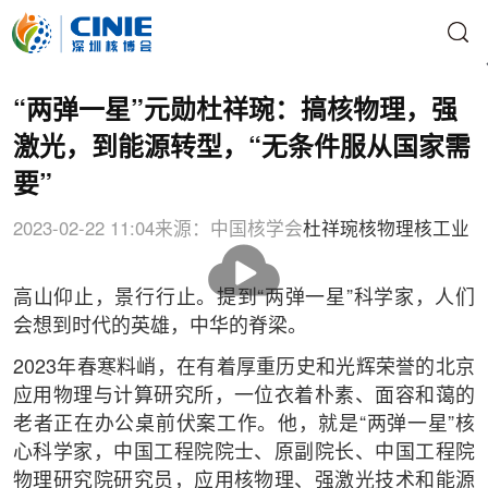
“两弹一星”元勋杜祥琬：搞核物理，强
激光，到能源转型，“无条件服从国家需
要”
2023-02-22 11:04
来源：中国核学会
杜祥琬
核物理
核工业
播
放
高山仰止，景行行止。提到“两弹一星”科学家，人们
会想到时代的英雄，中华的脊梁。
2023年春寒料峭，在有着厚重历史和光辉荣誉的北京
应用物理与计算研究所，一位衣着朴素、面容和蔼的
老者正在办公桌前伏案工作。他，就是“两弹一星”核
心科学家，中国工程院院士、原副院长、中国工程院
物理研究院研究员，应用核物理、强激光技术和能源