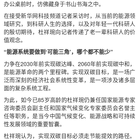
办公桌前时，仿佛藏身于书山书海之中。
在接受新华网科技频道记者采访时，从当前的能源领
域研究，到科研人生的选择，以及对年轻一代科研人
的殷切期待，杜祥琬向记者传递了老一辈科研人的价
值观念。
“能源系统要做到‘可能三角’，哪个都不能少”
力争在2030年前实现碳达峰、2060年前实现碳中和，
是能源革命的两个里程碑。实现双碳目标，是一场广
泛而深刻的经济社会系统性变革，是一项涉及诸多层
面的复杂系统工程。
为此，如今已85岁高龄的杜祥琬仍兼任国家能源专家
咨询委员会副主任和国家气候变化专家委员会名誉主
任等职务，是当今中国气候变化、能源战略和可持续
性发展领域的重要智囊。
杜祥琬认为，实现双碳目标必须走节能提效的路径。