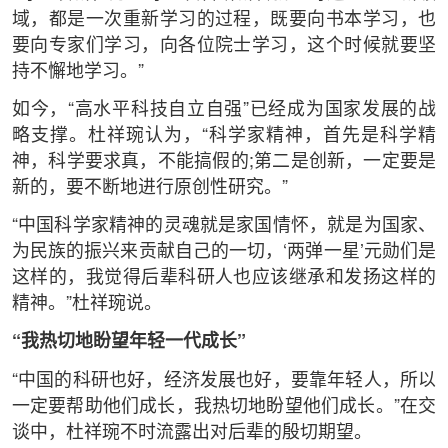
域，都是一次重新学习的过程，既要向书本学习，也
要向专家们学习，向各位院士学习，这个时候就要坚
持不懈地学习。”
如今，“高水平科技自立自强”已经成为国家发展的战
略支撑。杜祥琬认为，“科学家精神，首先是科学精
神，科学要求真，不能搞假的;第二是创新，一定要是
新的，要不断地进行原创性研究。”
“中国科学家精神的灵魂就是家国情怀，就是为国家、
为民族的振兴来贡献自己的一切，‘两弹一星’元勋们是
这样的，我觉得后辈科研人也应该继承和发扬这样的
精神。”杜祥琬说。
“我热切地盼望年轻一代成长”
“中国的科研也好，经济发展也好，要靠年轻人，所以
一定要帮助他们成长，我热切地盼望他们成长。”在交
谈中，杜祥琬不时流露出对后辈的殷切期望。