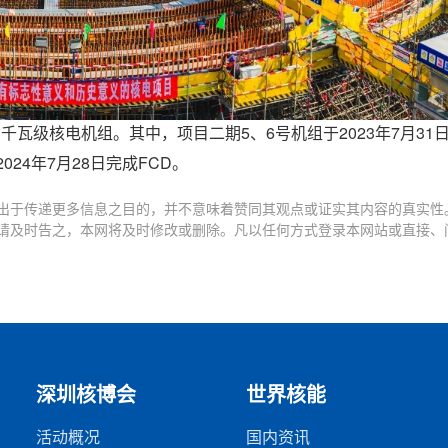
瓦级核电机组。其中，项目二期5、6号机组于2023年7月31
24年7月28日完成FCD。
出于传递更多信息之目的，并不意味着赞同其观点或证实其内容的真实性
请及时告之，本网将及时修改或删除。凡以任何方式登录本网站或直接、
深圳核博会
世界核能
活动概况
国内资讯