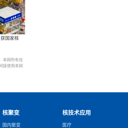
日获国家核
。本网所有信
间接使用本网
核聚变
核技术应用
国内聚变
医疗