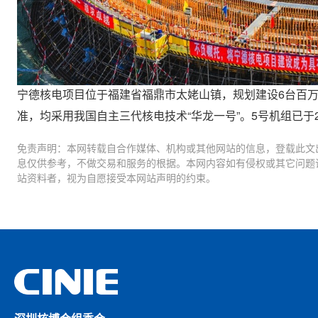
宁德核电项目位于福建省福鼎市太姥山镇，规划建设6台百万千
准，均采用我国自主三代核电技术“华龙一号”。5号机组已于20
免责声明：本网转载自合作媒体、机构或其他网站的信息，登载此文
息仅供参考，不做交易和服务的根据。本网内容如有侵权或其它问题
站资料者，视为自愿接受本网站声明的约束。