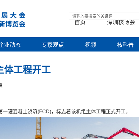
首页
深圳核博会
企业动态
专家观点
视频
核科普
主体工程开工
设
岛第一罐混凝土浇筑(FCD)，标志着该机组主体工程正式开工。