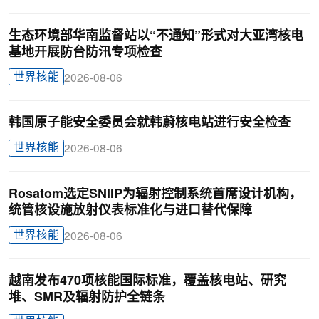
生态环境部华南监督站以“不通知”形式对大亚湾核电
基地开展防台防汛专项检查
世界核能
2026-08-06
韩国原子能安全委员会就韩蔚核电站进行安全检查
世界核能
2026-08-06
Rosatom选定SNIIP为辐射控制系统首席设计机构，
统管核设施放射仪表标准化与进口替代保障
世界核能
2026-08-06
越南发布470项核能国际标准，覆盖核电站、研究
堆、SMR及辐射防护全链条