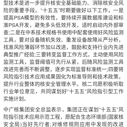
型技术是进一步提升核安全基础能力、消除核安全风
险的重要手段。“十五五”时期要做好以下工作，一是
提高PSA模型的有效性，要持续开展数据库建设和标
准PSA开发，避免多头低效开发，适时启动内外部审
查;二是在中系技术规格书使用中配套使用好风险监测
工具，要对设备随机失效、重发设备故障从严分析，
找准风险薄弱环节加以改进，鼓励和支持行业内先进
典型推广经验;三要转变监督工作方式，主动使用风险
监测工具，监督阈值可先行从紧，后随风险监测工具
改进完善而不断调整，逐步实现监督标准统一;四要将
风险指引技术应用成果固化为标准导则和技术政策，
提升行业整体的核安全管理水平。核二司愿积极听取
行业单位意见，共同谋划好“十五五”风险指引型工作
实施计划。
中广核集团安全总监表示，集团正在谋划“十五五”风
险指引技术应用示范工程，愿配合生态环境部(国家核
安全局)当好先行者;对维修规则应用中发现的改进