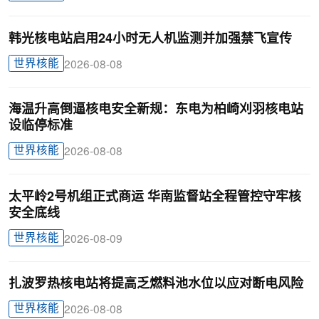
韩光核电站启用24小时无人机监测并加强禁飞宣传
世界核能
2026-08-08
海温升高倒逼核电安全新规：东电为柏崎刈羽核电站
设临停标准
世界核能
2026-08-08
太平岭2号机组正式商运 华南监督站全程管控守牢核
安全底线
世界核能
2026-08-09
扎波罗热核电站将提高乏燃料池水位以应对断电风险
世界核能
2026-08-08