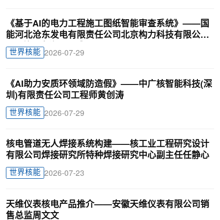
《基于AI的电力工程施工图纸智能审查系统》——国
能河北沧东发电有限责任公司北京构力科技有限公司
BIM曾理咨询罗晟威
世界核能
2026-07-29
《AI助力安质环领域防造假》——中广核智能科技(深
圳)有限责任公司工程师黄创涛
世界核能
2026-07-29
核电管道无人焊接系统构建——核工业工程研究设计
有限公司焊接研究所特种焊接研究中心副主任任静心
世界核能
2026-07-23
天维仪表核电产品推介——安徽天维仪表有限公司销
售总监周文文