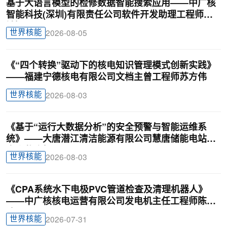
基于大语言模型的检修数据智能搜索应用——中广核
智能科技(深圳)有限责任公司软件开发助理工程师廖
锦颖
世界核能
2026-08-05
《“四个转换”驱动下的核电知识管理模式创新实践》
——福建宁德核电有限公司文档主曾工程师苏方伟
世界核能
2026-08-03
《基于“运行大数据分析”的安全预警与智能运维系
统》——大唐潜江清洁能源有限公司慧唐储能电站负
责人戴迎根
世界核能
2026-08-03
《CPA系统水下电极PVC管道检查及清理机器人》
——中广核核电运营有限公司发电机主任工程师陈俊
达
世界核能
2026-07-31