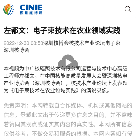
左都文：电子束技术在农业领域实践
2022-12-30 08:53
深圳核博会核技术产业论坛
电子束
深圳核博会
播
放
本视频为中广核辐照技术有限公司运营与技术中心高级
工程师左都文，在中国核能高质量发展大会暨深圳核电
产业博览会（深圳核博会），核技术产业论坛上发表题
为《电子束技术在农业领域实践》的演说录像。
免责声明：本网转载自合作媒体、机构或其他网站的
信息，登载此文出于传递更多信息之目的，并不意味
着赞同其观点或证实其内容的真实性。本网所有信息
仅供参考，不做交易和服务的根据。本网内容如有侵