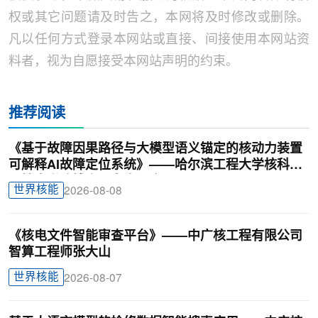
权或其它问题请及时告之，本网将及时修改或删除。
凡以任何方式登录本网站或直接、间接使用本网站资
料者，视为自愿接受本网站声明的约束。
推荐阅读
《基于故障因果路径与大模型语义锚定的核动力装置
可解释AI故障定位系统》——哈尔滨工程大学核科学
与技术学院博士研究生汪鑫
世界核能
2026-08-08
《核电文件智能审查平台》——中广核工程有限公司
智算工程师张大山
世界核能
2026-08-07