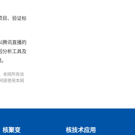
项目、验证标
以腾讯直播的
因分析工具及
用。
。本网所有信
间接使用本网
核聚变
核技术应用