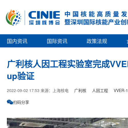
国内资讯
国际资讯
政策法规
广利核人因工程实验室完成VVER
up验证
2022-09-02 17:53 来源：上海核电
广利核
人因工程
VVER-1
扫码分享