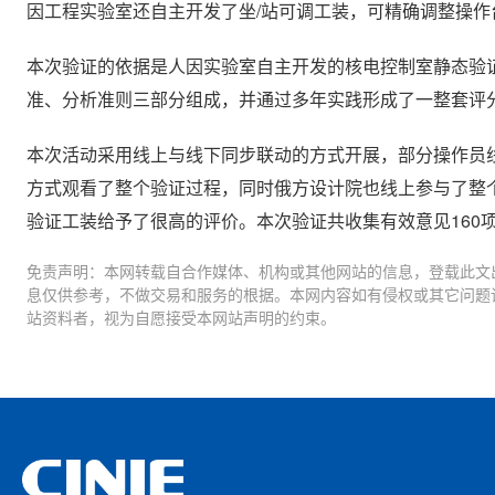
因工程实验室还自主开发了坐/站可调工装，可精确调整操作
本次验证的依据是人因实验室自主开发的核电控制室静态验
准、分析准则三部分组成，并通过多年实践形成了一整套评
本次活动采用线上与线下同步联动的方式开展，部分操作员
方式观看了整个验证过程，同时俄方设计院也线上参与了整
验证工装给予了很高的评价。本次验证共收集有效意见160
免责声明：本网转载自合作媒体、机构或其他网站的信息，登载此文
息仅供参考，不做交易和服务的根据。本网内容如有侵权或其它问题
站资料者，视为自愿接受本网站声明的约束。