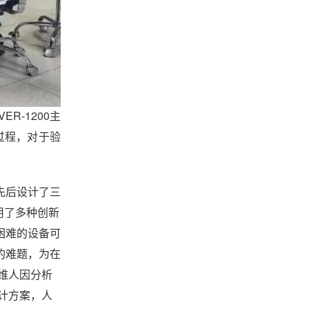
-1200主
的过程，对于验
先后设计了三
采用了多种创新
困难的设备可
的难题，为在
维人因分析
计方案，人