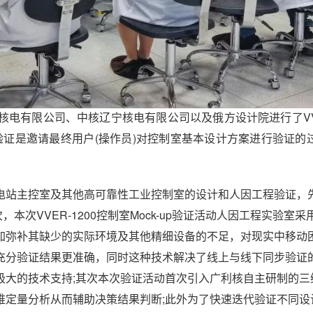
电有限公司、中核辽宁核电有限公司以及俄方设计院进行了VVER
-up验证是邀请最终用户(操作员)对控制室基本设计方案进行验证
电站主控室及其他高可靠性工业控制室的设计和人因工程验证，
，本次VVER-1200控制室Mock-up验证活动人因工程实验室
加弥补其缺少的实际环境及其他精细设备的不足，对现实中移动
充分验证结果更准确，同时这种技术解决了线上与线下同步验证
极大的技术支持;其次本次验证活动首次引入广利核自主研制的三
维定量分析从而辅助决策结果判断;此外为了快速迭代验证不同设