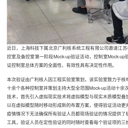
近日，上海科技下属北京广利核系统工程有限公司邀请江苏核
控室及备控室第一阶段Mock-up验证活动，控制室Mock
证控制室总体方案的全面性、有效性具有决定性作用。
本次验证由广利核人因工程实验室策划，该实验室致力于核
十余个各种控制室并策划主持大型全范围Mock-up活动十余次
技术，首先引入虚拟现实技术将虚拟模型与现实木质模型叠
以在虚拟模型随时移动形成新的布置方案，使得验证活动更
疫情情况下无法确保所有验证人员都现场验证的情况提供了
工具，验证人员在定性验证的同时随时查看每个验证项的三