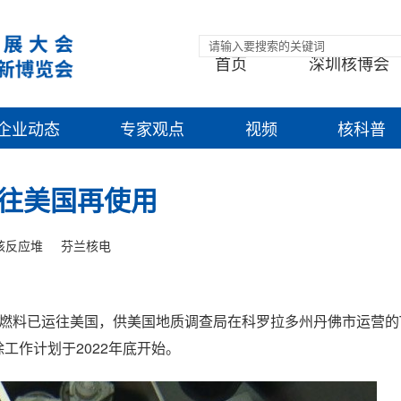
首页
深圳核博会
企业动态
专家观点
视频
核科普
往美国再使用
核反应堆
芬兰核电
燃料已运往美国，供美国地质调查局在科罗拉多州丹佛市运营的TRI
工作计划于2022年底开始。