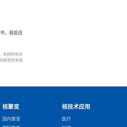
意向书，就反应
。本网所有信
间接使用本网
核聚变
核技术应用
国内聚变
医疗