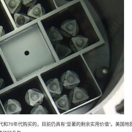
年代和70年代购买的，目前仍具有“显著的剩余实用价值”。美国地