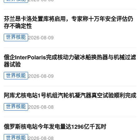
芬兰昂卡洛处置库将启用，专家称十万年安全评估仍
存不确定性
世界核能
2026-08-09
俄企InterPolaris完成核动力破冰船换热器与机械过滤
器试验
世界核能
2026-08-09
阿库尤核电站1号机组汽轮机凝汽器真空试验顺利完成
世界核能
2026-08-08
俄罗斯核电站今年发电量达1296亿千瓦时
世界核能
2026-08-08