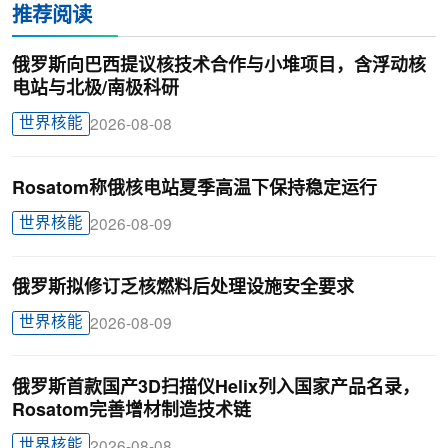
推荐阅读
俄罗斯向巴西提议核技术合作与小堆项目，含浮动核
电站与北极/南极科研
世界核能
2026-08-08
Rosatom称俄核电站夏季高温下保持稳定运行
世界核能
2026-08-09
俄罗斯拟修订乏核燃料后处理设施安全要求
世界核能
2026-08-09
俄罗斯首款国产3D扫描仪Helix列入国家产品名录，
Rosatom完善增材制造技术链
世界核能
2026-08-08