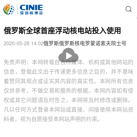
俄罗斯全球首座浮动核电站投入使用
2020-05-28 14:02
俄罗斯
俄罗斯核电
罗蒙诺索夫院士号
播
放
免责声明：本网转载自合作媒体、机构或其他网站的
信息，登载此文出于传递更多信息之目的，并不意味
着赞同其观点或证实其内容的真实性。本网所有信息
仅供参考，不做交易和服务的根据。本网内容如有侵
权或其它问题请及时告之，本网将及时修改或删除。
凡以任何方式登录本网站或直接、间接使用本网站资
料者，视为自愿接受本网站声明的约束。