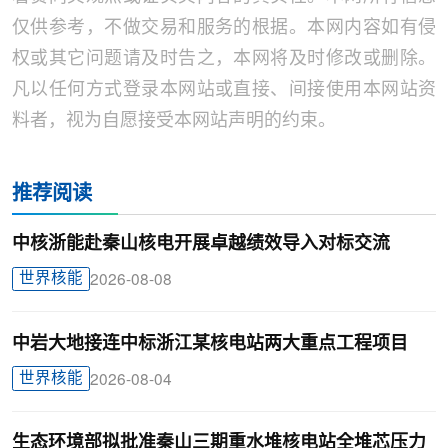
仅供参考，不做交易和服务的根据。本网内容如有侵
权或其它问题请及时告之，本网将及时修改或删除。
凡以任何方式登录本网站或直接、间接使用本网站资
料者，视为自愿接受本网站声明的约束。
推荐阅读
中核浙能赴秦山核电开展卓越绩效导入对标交流
世界核能
2026-08-08
中岩大地接连中标浙江某核电站两大重点工程项目
世界核能
2026-08-04
生态环境部拟批准秦山三期重水堆核电站全堆芯压力