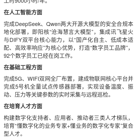
工时9000小时/年。
在人工智能方面
完成DeepSeek、Qwen两大开源大模型的安全合规本
地化部署，即阳核“沧海慧言大模型”，集成讯飞星火
与DIFY双平台核心能力，以“国产化自主、低成本适
配、高效率响应”为核心优势，打造“数字员工品牌”，
92个数字员工已经在岗工作。
在基础工程方面
完成5G、WIFI双网全厂布置，建成物联网核心平台并
完成5号机全量试点传感器部署，实现设备温度、振
动、压力等关键参数的实时采集与远程巡检。
在培育人才方面
构建数字化支持者、应用者、推动者三类人才梯队，
培育“懂数字化的业务专家+懂业务的数字化专家”复合
型人才。