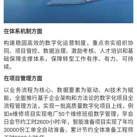
在体系机制方面
构建稳固高效的数字化运营制度，重点夯实组织协
同、项目管控、数据治理、激励考核、人才培训和基
础保障支撑体系，保障转型工作有序、有力、可持
续。
在项目管理方面
以业务流程为核心、数据要素为驱动、AI技术为赋
能，全面推行基于企业架构和方法论的数字化项目全
流程管理方法，实现一批高质量数字化项目上线，例
如e维修项目实现电厂50个维修班组数字管理，早会
日会节约工时2600小时/年，智能准备项目实现了年均
30000份工单全自动准备，累计节约全体准备工程师