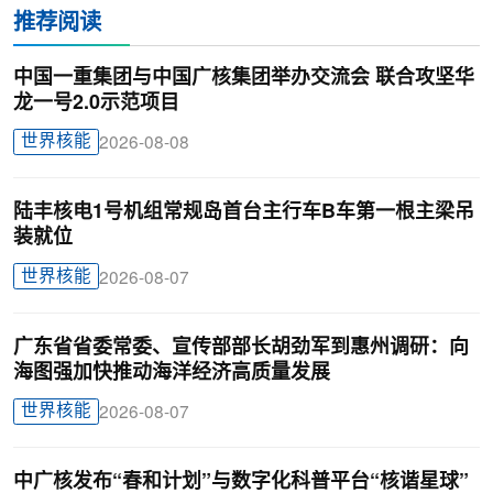
推荐阅读
中国一重集团与中国广核集团举办交流会 联合攻坚华
龙一号2.0示范项目
世界核能
2026-08-08
陆丰核电1号机组常规岛首台主行车B车第一根主梁吊
装就位
世界核能
2026-08-07
广东省省委常委、宣传部部长胡劲军到惠州调研：向
海图强加快推动海洋经济高质量发展
世界核能
2026-08-07
中广核发布“春和计划”与数字化科普平台“核谐星球”