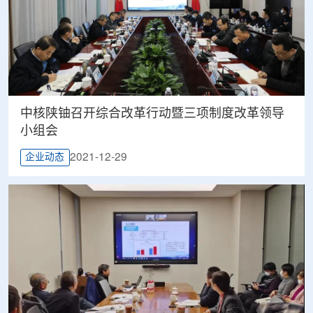
中核陕铀召开综合改革行动暨三项制度改革领导
小组会
2021-12-29
企业动态