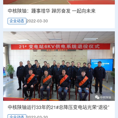
中核陕铀：踵事增华 踔厉奋发 一起向未来
2022-03-30
企业动态
中核陕铀运行33年的21#总降压变电站光荣“退役”
2022-03-30
企业动态