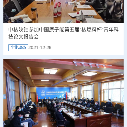
中核陕铀参加中国原子能第五届“核燃料杯”青年科
技论文报告会
2021-12-29
企业动态