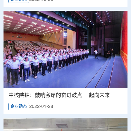
中核陕铀：敲响激昂的奋进鼓点 一起向未来
2022-01-28
企业动态