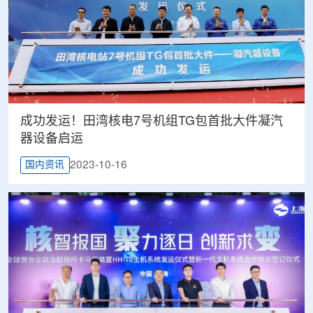
成功发运！田湾核电7号机组TG包首批大件凝汽
器设备启运
2023-10-16
国内资讯