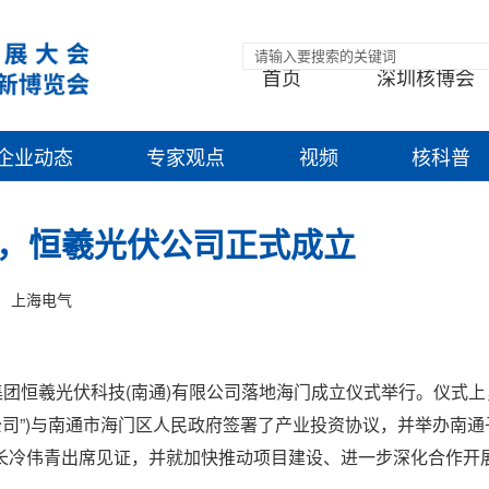
首页
深圳核博会
企业动态
专家观点
视频
核科普
，恒羲光伏公司正式成立
上海电气
集团恒羲光伏科技(南通)有限公司落地海门成立仪式举行。仪式
公司”)与南通市海门区人民政府签署了产业投资协议，并举办南通
长冷伟青出席见证，并就加快推动项目建设、进一步深化合作开