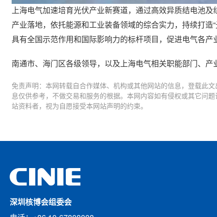
上海电气加速培育光伏产业新赛道，通过高效异质结电池及组
产业落地，依托能源和工业装备领域的综合实力，持续打造“
具有全国示范作用和国际影响力的标杆项目，促进电气各产
南通市、海门区各级领导，以及上海电气相关职能部门、产
免责声明：本网转载自合作媒体、机构或其他网站的信息，登载此文
息仅供参考，不做交易和服务的根据。本网内容如有侵权或其它问题
站资料者，视为自愿接受本网站声明的约束。
深圳核博会组委会