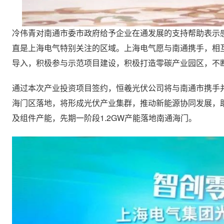
冷伟青对南通市委市政府给予企业在通发展的支持帮助表示
直是上海电气特别关注的区域。上海电气愿与南通携手，相
导入，积极参与示范项目建设，积极打造零碳产业园区，不
通过本次产业投资项目签约，恒羲光伏公司将与南通市携手
海门区落地，将形成光伏产业集群，推动新能源协同发展，助
及组件产能，先期一阶段1.2GW产能落地南通海门。