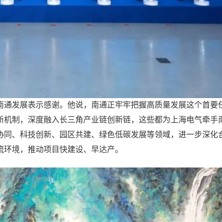
南通发展表示感谢。他说，南通正牢牢把握高质量发展这个首要
新机制，深度融入长三角产业链创新链，这些都为上海电气牵手
协同、科技创新、园区共建、绿色低碳发展等领域，进一步深化
流环境，推动项目快建设、早达产。