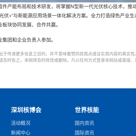
件产能布局和技术研发，将掌握N型新一代光伏核心技术，推动
光伏+”与新能源应用场景一体化解决方案。全力打造绿色产业生
业板块协同发展、合作共赢。
业集团和企业负责人参加。
出于传递更多信息之目的，并不意味着赞同其观点或证实其内容的真实性
请及时告之，本网将及时修改或删除。凡以任何方式登录本网站或直接、
深圳核博会
世界核能
活动概况
国内资讯
新闻中心
国际资讯