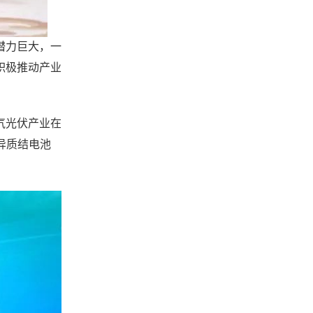
潜力巨大，一
积极推动产业
气光伏产业在
异质结电池