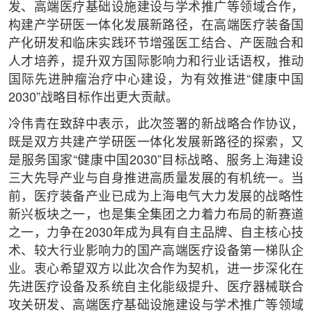
发、高端医疗基础设施建设与学术推广等领域合作，
构建产学研医一体化发展新路径，在高端医疗装备国
产化研发和临床实践环节增强医工结合、产医融合和
人才培养，提升双方国际影响力和行业话语权，推动
国际先进肿瘤治疗中心建设，为有效推进“健康中国
2030”战略目标作出更大贡献。
冷伟青在致辞中表示，此次签署的新战略合作协议，
既是双方共建产学研医一体化发展新路径的探索，又
是服务国家“健康中国2030”目标战略、服务上海建设
三大先导产业与自身推进高质量发展的有机统一。当
前，医疗装备产业已成为上海电气大力发展的战略性
新兴板块之一，也是集全集团之力着力布局的新赛道
之一，力争在2030年成为具有自主品牌、自主核心技
术、较大行业影响力的国产高端医疗设备第一梯队企
业。衷心希望双方以此次合作为契机，进一步深化在
先进医疗设备及系统自主化能级提升、医疗器械联合
攻关研发、高端医疗基础设施建设与学术推广等领域