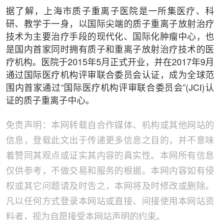
据了解，上海市质子重离子医院是一所集医疗、科
研、教学于一身，以国际尖端的质子重离子放射治疗
技术为主要治疗手段的现代化、国际化肿瘤中心，也
是国内首家同时拥有质子和重离子放射治疗技术的医
疗机构。医院于2015年5月正式开业，并在2017年9月
通过国际医疗机构评审联合委员会认证，成为全球范
围内首家通过“国际医疗机构评审联合委员会”(JCI)认
证的质子重离子中心。
免责声明：本网转载自合作媒体、机构或其他网站的
信息，登载此文出于传递更多信息之目的，并不意味
着赞同其观点或证实其内容的真实性。本网所有信息
仅供参考，不做交易和服务的根据。本网内容如有侵
权或其它问题请及时告之，本网将及时修改或删除。
凡以任何方式登录本网站或直接、间接使用本网站资
料者，视为自愿接受本网站声明的约束。