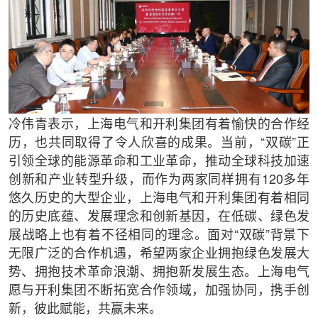
冷伟青表示，上海电气和开利集团有着愉快的合作经
历，也共同取得了令人欣喜的成果。当前，“双碳”正
引领全球的能源革命和工业革命，推动全球科技加速
创新和产业转型升级，而作为两家同样拥有120多年
悠久历史的大型企业，上海电气和开利集团有着相同
的历史底蕴、发展理念和创新基因，在低碳、绿色发
展战略上也有着不径相同的理念。面对“双碳”背景下
无限广泛的合作机遇，希望两家企业拥抱绿色发展大
势、拥抱技术革命浪潮、拥抱新发展生态。上海电气
愿与开利集团不断拓宽合作领域，加强协同，携手创
新，彼此赋能，共赢未来。