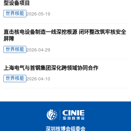
型设备项目
世界核能
2026-05-19
直击核电设备制造一线深挖根源 闭环整改筑牢核安全
屏障
世界核能
2026-04-29
上海电气与首钢集团深化跨领域协同合作
世界核能
2026-04-10
深圳核博会组委会