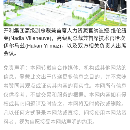
开利集团高级副总裁兼首席人力资源官纳迪娅·维伦纽
芙(Nadia Villeneuve)，高级副总裁兼首席技术官哈坎·
伊尔马兹(Hakan Yilmaz)，以及双方相关负责人出席
会议。
免责声明：本网转载自合作媒体、机构或其他网站的
信息，登载此文出于传递更多信息之目的，并不意味
着赞同其观点或证实其内容的真实性。本网所有信息
仅供参考，不做交易和服务的根据。本网内容如有侵
权或其它问题请及时告之，本网将及时修改或删除。
凡以任何方式登录本网站或直接、间接使用本网站资
料者，视为自愿接受本网站声明的约束。